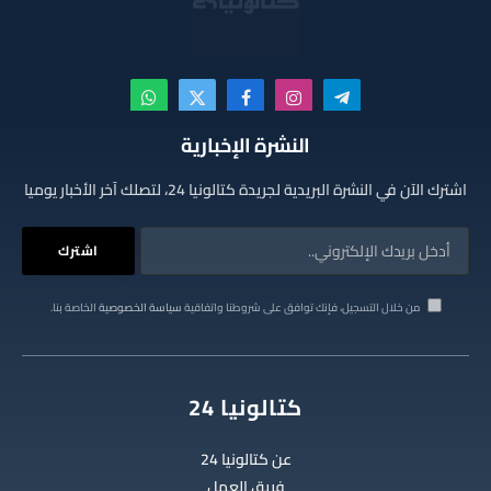
تيلقرام
الانستغرام
فيسبوك
X
واتساب
(Twitter)
النشرة الإخبارية
اشترك الآن في النشرة البريدية لجريدة كتالونيا 24، لتصلك آخر الأخبار يوميا
من خلال التسجيل، فإنك توافق على شروطنا واتفاقية
سياسة الخصوصية
الخاصة بنا.
كتالونيا 24
عن كتالونيا 24
فريق العمل