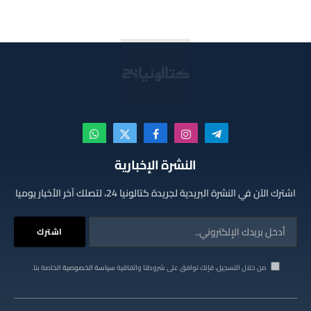
تيلقرام
الانستغرام
فيسبوك
X
واتساب
(Twitter)
النشرة الإخبارية
اشترك الآن في النشرة البريدية لجريدة كتالونيا 24، لتصلك آخر الأخبار يوميا
من خلال التسجيل، فإنك توافق على شروطنا واتفاقية
سياسة الخصوصية
الخاصة بنا.