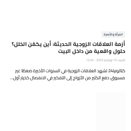
المرأة والأسرة
أزمة العلاقات الزوجية الحديثة: أين يكمُن الخلل؟
حلول واقعية من داخل البيت
السبت 15 نوفمبر 2025 - 12:34
كتالونيا24 تشهد العلاقات الزوجية في السنوات الأخيرة ضغطًا غير
مسبوق، دفع الكثير من الأزواج إلى التفكير في الانفصال كخيار أول…