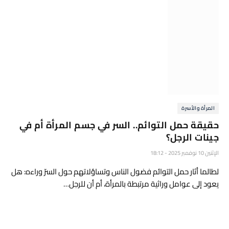
المرأة والأسرة
حقيقة حمل التوائم.. السر في جسم المرأة أم في
جينات الرجل؟
الإثنين 10 نوفمبر 2025 - 18:12
لطالما أثار حمل التوائم فضول الناس وتساؤلاتهم حول السرّ وراءه: هل
يعود إلى عوامل وراثية مرتبطة بالمرأة، أم أن للرجل…