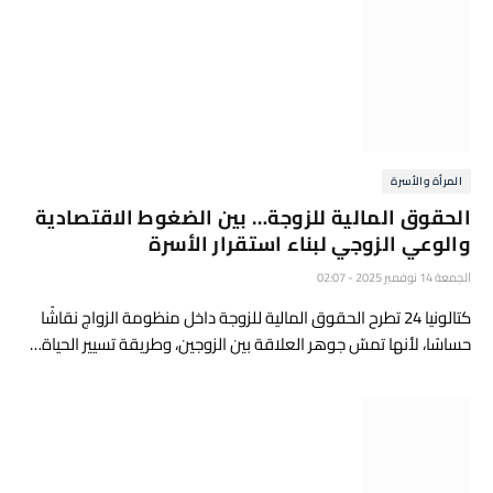
المرأة والأسرة
الحقوق المالية للزوجة… بين الضغوط الاقتصادية
والوعي الزوجي لبناء استقرار الأسرة
الجمعة 14 نوفمبر 2025 - 02:07
كتالونيا 24 تطرح الحقوق المالية للزوجة داخل منظومة الزواج نقاشًا
حساسًا، لأنها تمسّ جوهر العلاقة بين الزوجين، وطريقة تسيير الحياة…