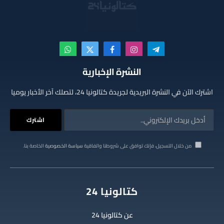
تيلقرام
الانستغرام
فيسبوك
X
واتساب
(Twitter)
النشرة الإخبارية
اشترك الآن في النشرة البريدية لجريدة كتالونيا 24، لتصلك آخر الأخبار يوميا
من خلال التسجيل، فإنك توافق على شروطنا واتفاقية
سياسة الخصوصية
الخاصة بنا.
كتالونيا 24
عن كتالونيا 24