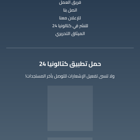
فريق العمل
اتصل بنا
للإعلان معنا
للنشر في كتالونيا 24
الميثاق التحريري
‫حمل تطبيق كتالونيا 24
ولا تنسى تفعيل الإشعارات للتوصل بآخر المستجدات!