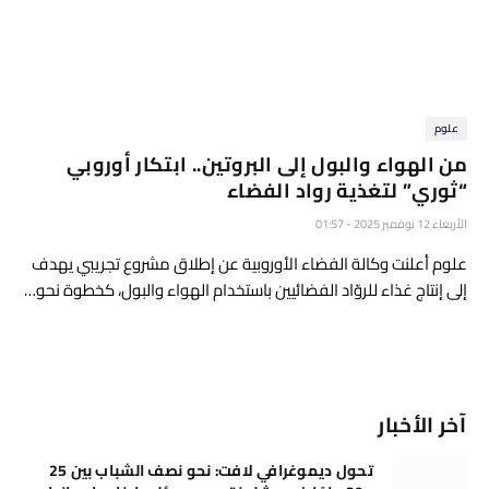
علوم
من الهواء والبول إلى البروتين.. ابتكار أوروبي
“ثوري” لتغذية رواد الفضاء
الأربعاء 12 نوفمبر 2025 - 01:57
علوم أعلنت وكالة الفضاء الأوروبية عن إطلاق مشروع تجريبي يهدف
إلى إنتاج غذاء للروّاد الفضائيين باستخدام الهواء والبول، كخطوة نحو…
آخر الأخبار
تحول ديموغرافي لافت: نحو نصف الشباب بين 25