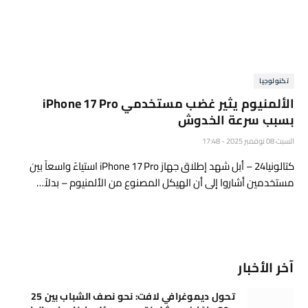
تكنولوجيا
الألمنيوم يثير غضب مستخدمي iPhone 17 Pro
بسبب سرعة الخدوش
السبت 08 نوفمبر 2025 - 17:48
كتالونيا24 – أبل شهد إطلاق جهاز iPhone 17 Pro استياءً واسعاً بين
مستخدمين أشاروا إلى أن الهيكل المصنوع من الألمنيوم – بدلاً…
آخر الأخبار
تحول ديموغرافي لافت: نحو نصف الشباب بين 25