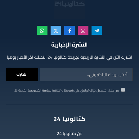
تيلقرام
الانستغرام
فيسبوك
X
واتساب
(Twitter)
النشرة الإخبارية
اشترك الآن في النشرة البريدية لجريدة كتالونيا 24، لتصلك آخر الأخبار يوميا
من خلال التسجيل، فإنك توافق على شروطنا واتفاقية
سياسة الخصوصية
الخاصة بنا.
كتالونيا 24
عن كتالونيا 24