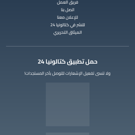
فريق العمل
اتصل بنا
للإعلان معنا
للنشر في كتالونيا 24
الميثاق التحريري
‫حمل تطبيق كتالونيا 24
ولا تنسى تفعيل الإشعارات للتوصل بآخر المستجدات!