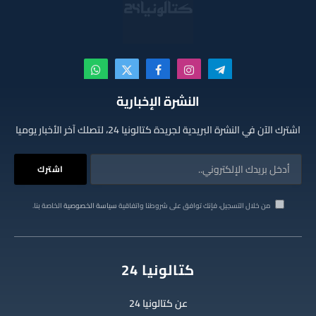
تيلقرام
الانستغرام
فيسبوك
X
واتساب
(Twitter)
النشرة الإخبارية
اشترك الآن في النشرة البريدية لجريدة كتالونيا 24، لتصلك آخر الأخبار يوميا
من خلال التسجيل، فإنك توافق على شروطنا واتفاقية
سياسة الخصوصية
الخاصة بنا.
كتالونيا 24
عن كتالونيا 24