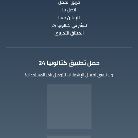
فريق العمل
اتصل بنا
للإعلان معنا
للنشر في كتالونيا 24
الميثاق التحريري
‫حمل تطبيق كتالونيا 24
ولا تنسى تفعيل الإشعارات للتوصل بآخر المستجدات!