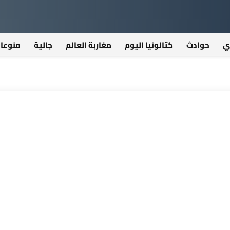
ي
حوادث
كتالونيا اليوم
مغاربة العالم
جالية
منوعا