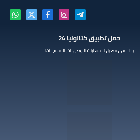
تيلقرام
الانستغرام
فيسبوك
X
واتساب
(Twitter)
‫حمل تطبيق كتالونيا 24
ولا تنسى تفعيل الإشعارات للتوصل بآخر المستجدات!