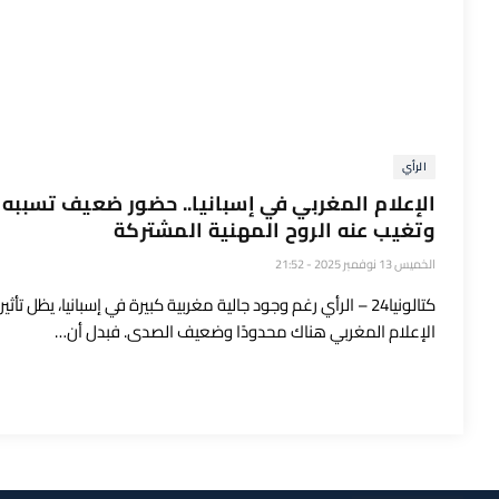
الرأي
الإعلام المغربي في إسبانيا.. حضور ضعيف تسببه ال
وتغيب عنه الروح المهنية المشتركة
الخميس 13 نوفمبر 2025 - 21:52
كتالونيا24 – الرأي رغم وجود جالية مغربية كبيرة في إسبانيا، يظل تأثير
الإعلام المغربي هناك محدودًا وضعيف الصدى. فبدل أن…