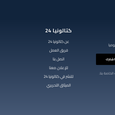
كتالونيا 24
عن كتالونيا 24
فريق العمل
اتصل بنا
للإعلان معنا
الخاصة بنا.
للنشر في كتالونيا 24
الميثاق التحريري