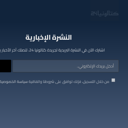
النشرة الإخبارية
اشترك الآن في النشرة البريدية لجريدة كتالونيا 24، لتصلك آخر الأخبار يوميا
من خلال التسجيل، فإنك توافق على شروطنا واتفاقية
سياسة الخصوصية