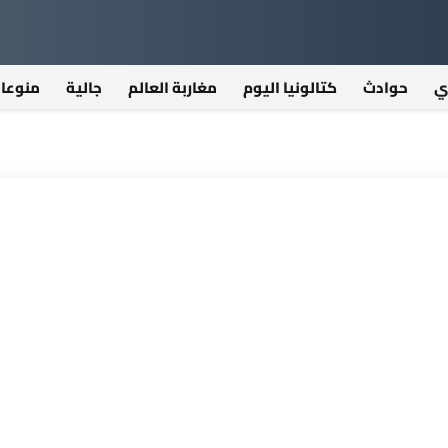
ي
حوادث
كتالونيا اليوم
مغاربة العالم
جالية
منوعا