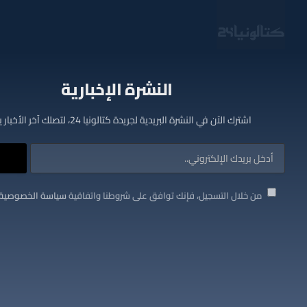
النشرة الإخبارية
اشترك الآن في النشرة البريدية لجريدة كتالونيا 24، لتصلك آخر الأخبار يوميا
من خلال التسجيل، فإنك توافق على شروطنا واتفاقية
سياسة الخصوصية