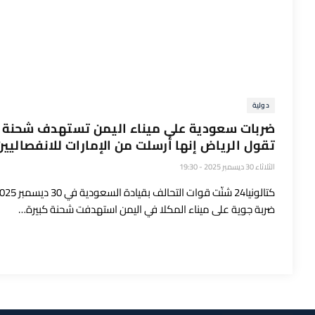
دولية
ضربات سعودية على ميناء اليمن تستهدف شحنة
تقول الرياض إنها أُرسلت من الإمارات للانفصاليين
الثلاثاء 30 ديسمبر 2025 - 19:30
كتالونيا24 شنّت قوات التحالف بقيادة السعودية 
ضربة جوية على ميناء المكلا في اليمن استهدفت شحنة كبيرة…