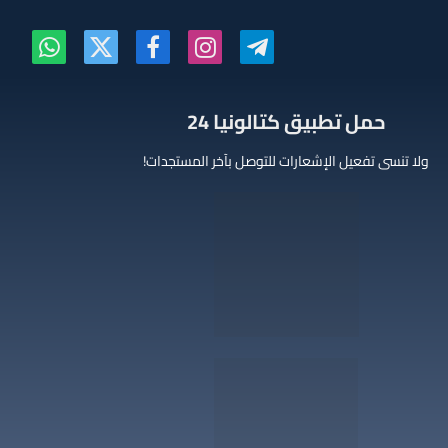
تيلقرام
الانستغرام
فيسبوك
X
واتساب
(Twitter)
‫حمل تطبيق كتالونيا 24
ولا تنسى تفعيل الإشعارات للتوصل بآخر المستجدات!