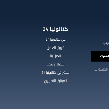
كتالونيا 24
عن كتالونيا 24
فريق العمل
اتصل بنا
للإعلان معنا
الخاصة بنا.
للنشر في كتالونيا 24
الميثاق التحريري