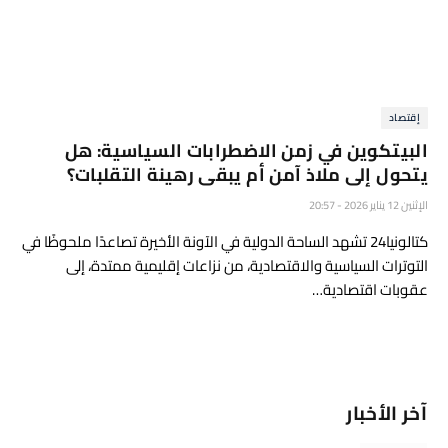
إقتصاد
البيتكوين في زمن الاضطرابات السياسية: هل
يتحول إلى ملاذ آمن أم يبقى رهينة التقلبات؟
الإثنين 12 يناير 2026 - 20:57
كتالونيا24 تشهد الساحة الدولية في الآونة الأخيرة تصاعدًا ملحوظًا في
التوترات السياسية والاقتصادية، من نزاعات إقليمية ممتدة، إلى
عقوبات اقتصادية…
آخر الأخبار