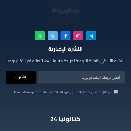
تيلقرام
الانستغرام
فيسبوك
X
واتساب
(Twitter)
النشرة الإخبارية
اشترك الآن في النشرة البريدية لجريدة كتالونيا 24، لتصلك آخر الأخبار يوميا
من خلال التسجيل، فإنك توافق على شروطنا واتفاقية
سياسة الخصوصية
الخاصة بنا.
كتالونيا 24