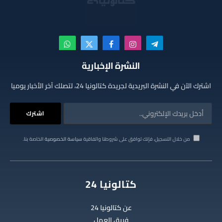
تيلقرام
الانستغرام
فيسبوك
X
واتساب
(Twitter)
النشرة الإخبارية
اشترك الآن في النشرة البريدية لجريدة كتالونيا 24، لتصلك آخر الأخبار يوميا
من خلال التسجيل، فإنك توافق على شروطنا واتفاقية
سياسة الخصوصية
الخاصة بنا.
كتالونيا 24
عن كتالونيا 24
فريق العمل