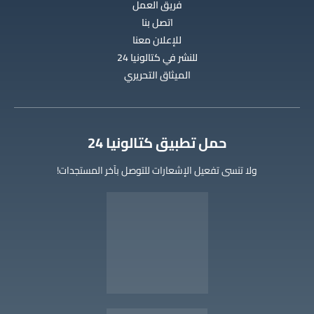
فريق العمل
اتصل بنا
للإعلان معنا
للنشر في كتالونيا 24
الميثاق التحريري
‫حمل تطبيق كتالونيا 24
ولا تنسى تفعيل الإشعارات للتوصل بآخر المستجدات!