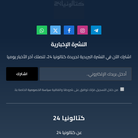
تيلقرام
الانستغرام
فيسبوك
X
واتساب
(Twitter)
النشرة الإخبارية
اشترك الآن في النشرة البريدية لجريدة كتالونيا 24، لتصلك آخر الأخبار يوميا
من خلال التسجيل، فإنك توافق على شروطنا واتفاقية
سياسة الخصوصية
الخاصة بنا.
كتالونيا 24
عن كتالونيا 24