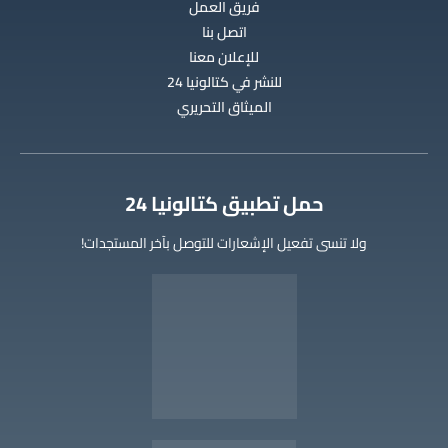
فريق العمل
اتصل بنا
للإعلان معنا
للنشر في كتالونيا 24
الميثاق التحريري
‫حمل تطبيق كتالونيا 24
ولا تنسى تفعيل الإشعارات للتوصل بآخر المستجدات!