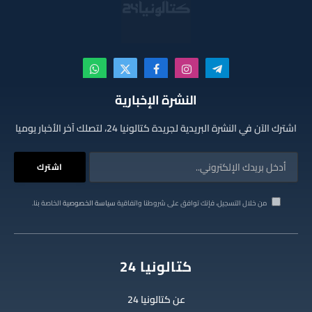
تيلقرام
الانستغرام
فيسبوك
X
واتساب
(Twitter)
النشرة الإخبارية
اشترك الآن في النشرة البريدية لجريدة كتالونيا 24، لتصلك آخر الأخبار يوميا
من خلال التسجيل، فإنك توافق على شروطنا واتفاقية
سياسة الخصوصية
الخاصة بنا.
كتالونيا 24
عن كتالونيا 24