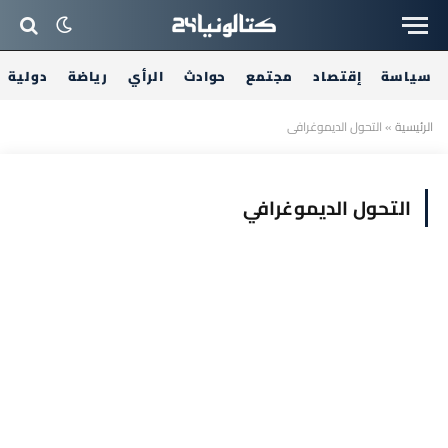
سياسة
إقتصاد
مجتمع
حوادث
الرأي
رياضة
دولية
الرئيسية
»
التحول الديموغرافي
التحول الديموغرافي