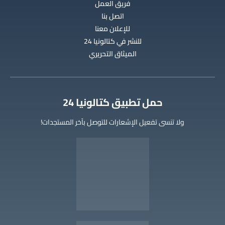
فريق العمل
اتصل بنا
للإعلان معنا
للنشر في كتالونيا 24
الميثاق التحريري
‫حمل تطبيق كتالونيا 24
ولا تنسى تفعيل الإشعارات للتوصل بآخر المستجدات!