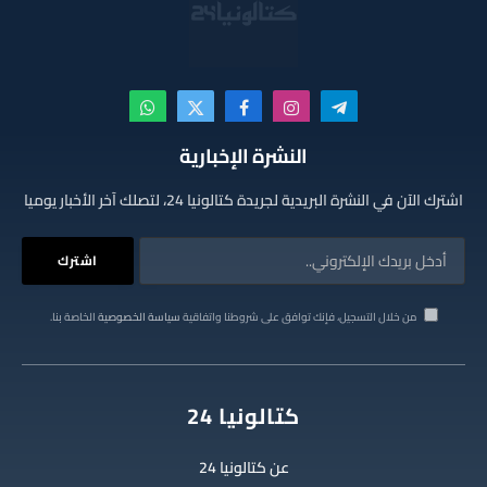
تيلقرام
الانستغرام
فيسبوك
X
واتساب
(Twitter)
النشرة الإخبارية
اشترك الآن في النشرة البريدية لجريدة كتالونيا 24، لتصلك آخر الأخبار يوميا
من خلال التسجيل، فإنك توافق على شروطنا واتفاقية
سياسة الخصوصية
الخاصة بنا.
كتالونيا 24
عن كتالونيا 24