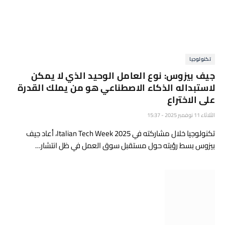
تكنولوجيا
جيف بيزوس: نوع العامل الوحيد الذي لا يمكن
لاستبداله الذكاء الاصطناعي هو من يملك القدرة
على الاختراع
الثلاثاء 11 نوفمبر 2025 - 15:37
تكنولوجيا خلال مشاركته في Italian Tech Week 2025، أعاد جيف
بيزوس بسط رؤيته حول مستقبل سوق العمل في ظل انتشار…