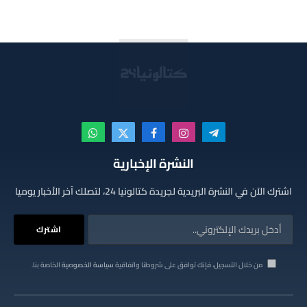
تيلقرام
الانستغرام
فيسبوك
X
واتساب
(Twitter)
النشرة الإخبارية
اشترك الآن في النشرة البريدية لجريدة كتالونيا 24، لتصلك آخر الأخبار يوميا
من خلال التسجيل، فإنك توافق على شروطنا واتفاقية
سياسة الخصوصية
الخاصة بنا.