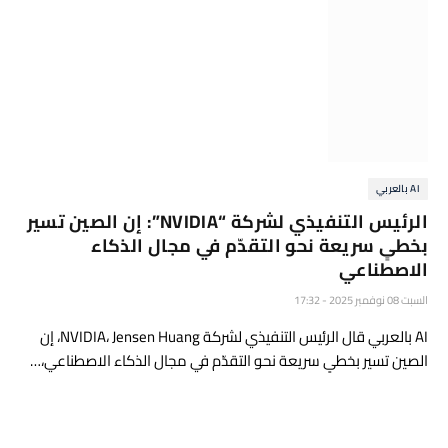
AI بالعربي
الرئيس التنفيذي لشركة “NVIDIA”: إن الصين تسير
بخطىٍ سريعة نحو التقدّم في مجال الذكاء
الاصطناعي
السبت 08 نوفمبر 2025 - 17:32
AI بالعربي قال الرئيس التنفيذي لشركة NVIDIA، Jensen Huang، إن
الصين تسير بخطىٍ سريعة نحو التقدّم في مجال الذكاء الاصطناعي،…