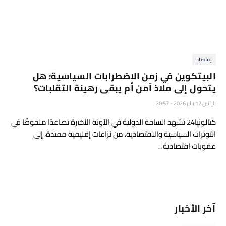
إقتصاد
البيتكوين في زمن الاضطرابات السياسية: هل
يتحول إلى ملاذ آمن أم يبقى رهينة التقلبات؟
الإثنين 12 يناير 2026 - 20:57
كتالونيا24 تشهد الساحة الدولية في الآونة الأخيرة تصاعدًا ملحوظًا في
التوترات السياسية والاقتصادية، من نزاعات إقليمية ممتدة، إلى
عقوبات اقتصادية…
آخر الأخبار