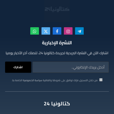
تيلقرام
الانستغرام
فيسبوك
X
واتساب
(Twitter)
النشرة الإخبارية
اشترك الآن في النشرة البريدية لجريدة كتالونيا 24، لتصلك آخر الأخبار يوميا
من خلال التسجيل، فإنك توافق على شروطنا واتفاقية
سياسة الخصوصية
الخاصة بنا.
كتالونيا 24