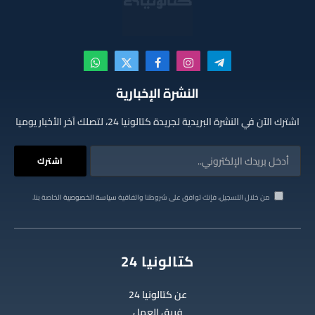
تيلقرام
الانستغرام
فيسبوك
X
واتساب
(Twitter)
النشرة الإخبارية
اشترك الآن في النشرة البريدية لجريدة كتالونيا 24، لتصلك آخر الأخبار يوميا
من خلال التسجيل، فإنك توافق على شروطنا واتفاقية
سياسة الخصوصية
الخاصة بنا.
كتالونيا 24
عن كتالونيا 24
فريق العمل