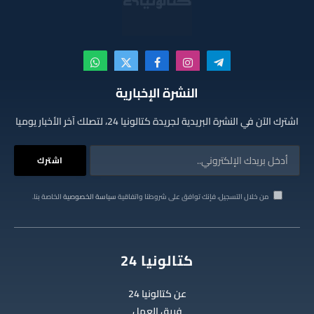
تيلقرام
الانستغرام
فيسبوك
X
واتساب
(Twitter)
النشرة الإخبارية
اشترك الآن في النشرة البريدية لجريدة كتالونيا 24، لتصلك آخر الأخبار يوميا
من خلال التسجيل، فإنك توافق على شروطنا واتفاقية
سياسة الخصوصية
الخاصة بنا.
كتالونيا 24
عن كتالونيا 24
فريق العمل