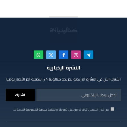
تيلقرام
الانستغرام
فيسبوك
X
واتساب
(Twitter)
النشرة الإخبارية
اشترك الآن في النشرة البريدية لجريدة كتالونيا 24، لتصلك آخر الأخبار يوميا
من خلال التسجيل، فإنك توافق على شروطنا واتفاقية
سياسة الخصوصية
الخاصة بنا.