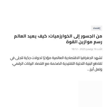
إقتصاد
من الجسور إلى الخوارزميات: كيف يعيد العالم
رسم موازين القوة
الأحد 16 نوفمبر 2025 - 18:12
تشهد الجغرافيا الاقتصادية العالمية مؤخرًا تحولات جدّية تتجلى في
تقاطع البنية التحتية التقليدية الضخمة مع اقتصاد البيانات الرقمي،
ولعل أبرز…