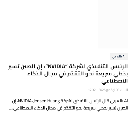
AI بالعربي
الرئيس التنفيذي لشركة “NVIDIA”: إن الصين تسير
بخطىٍ سريعة نحو التقدّم في مجال الذكاء
الاصطناعي
السبت 08 نوفمبر 2025 - 17:32
AI بالعربي قال الرئيس التنفيذي لشركة NVIDIA، Jensen Huang، إن
الصين تسير بخطىٍ سريعة نحو التقدّم في مجال الذكاء الاصطناعي،…