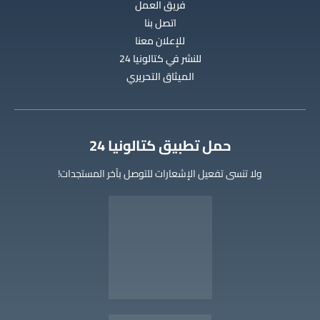
فريق العمل
اتصل بنا
للإعلان معنا
للنشر في كتالونيا 24
الميثاق التحريري
‫حمل تطبيق كتالونيا 24
ولا تنسى تفعيل الإشعارات للتوصل بآخر المستجدات!