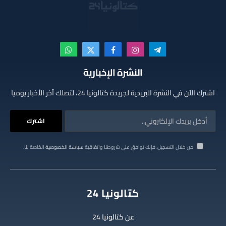
تيلقرام
الانستغرام
فيسبوك
X
واتساب
(Twitter)
النشرة الإخبارية
اشترك الآن في النشرة البريدية لجريدة كتالونيا 24، لتصلك آخر الأخبار يوميا
من خلال التسجيل، فإنك توافق على شروطنا واتفاقية
سياسة الخصوصية
الخاصة بنا.
كتالونيا 24
عن كتالونيا 24