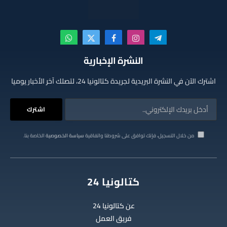
تيلقرام
الانستغرام
فيسبوك
X
واتساب
(Twitter)
النشرة الإخبارية
اشترك الآن في النشرة البريدية لجريدة كتالونيا 24، لتصلك آخر الأخبار يوميا
من خلال التسجيل، فإنك توافق على شروطنا واتفاقية
سياسة الخصوصية
الخاصة بنا.
كتالونيا 24
عن كتالونيا 24
فريق العمل