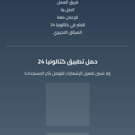
فريق العمل
اتصل بنا
للإعلان معنا
للنشر في كتالونيا 24
الميثاق التحريري
‫حمل تطبيق كتالونيا 24
ولا تنسى تفعيل الإشعارات للتوصل بآخر المستجدات!