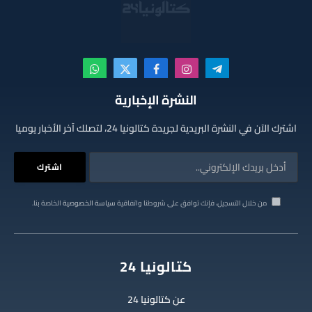
تيلقرام
الانستغرام
فيسبوك
X
واتساب
(Twitter)
النشرة الإخبارية
اشترك الآن في النشرة البريدية لجريدة كتالونيا 24، لتصلك آخر الأخبار يوميا
من خلال التسجيل، فإنك توافق على شروطنا واتفاقية
سياسة الخصوصية
الخاصة بنا.
كتالونيا 24
عن كتالونيا 24