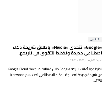
AI بالعربي
«Google» تتحدى «Nvidia» بإطلاق شريحة ذكاء
اصطناعي جديدة وتخطط للأقوى في تاريخها
السبت 08 نوفمبر 2025 - 21:01
تكنولوجيا أعلنت شركة Google خلال فعالية Google Cloud Next ’25
عن شريحة جديدة لمعالجة الذكاء الاصطناعي تحت اسم Ironwood
TPU،…