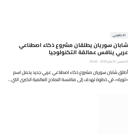
AI بالعربي
شابان سوريان يطلقان مشروع ذكاء اصطناعي
عربي ينافس عمالقة التكنولوجيا
الخميس 01 يناير 2026 - 20:46
أطلق شابان سوريان مشروع ذكاء اصطناعي عربي جديد يحمل اسم
«ثورة»، في خطوة تهدف إلى منافسة النماذج العالمية الكبرى التي…