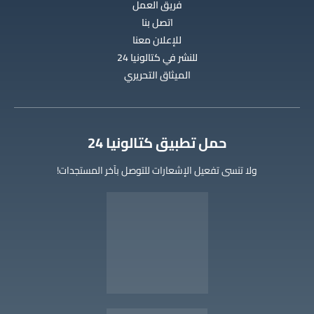
فريق العمل
اتصل بنا
للإعلان معنا
للنشر في كتالونيا 24
الميثاق التحريري
‫حمل تطبيق كتالونيا 24
ولا تنسى تفعيل الإشعارات للتوصل بآخر المستجدات!