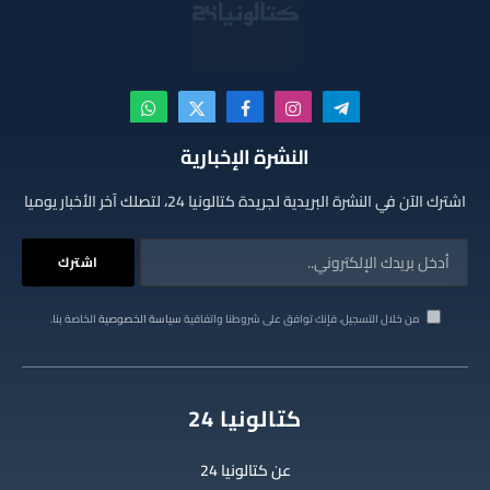
تيلقرام
الانستغرام
فيسبوك
X
واتساب
(Twitter)
النشرة الإخبارية
اشترك الآن في النشرة البريدية لجريدة كتالونيا 24، لتصلك آخر الأخبار يوميا
من خلال التسجيل، فإنك توافق على شروطنا واتفاقية
سياسة الخصوصية
الخاصة بنا.
كتالونيا 24
عن كتالونيا 24