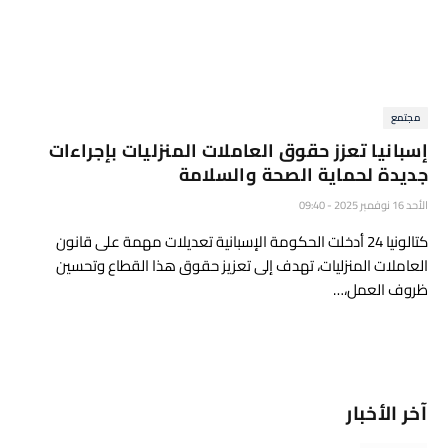
مجتمع
إسبانيا تعزز حقوق العاملات المنزليات بإجراءات
جديدة لحماية الصحة والسلامة
الأحد 16 نوفمبر 2025 - 09:40
كتالونيا 24 أدخلت الحكومة الإسبانية تعديلات مهمة على قانون
العاملات المنزليات، تهدف إلى تعزيز حقوق هذا القطاع وتحسين
ظروف العمل،…
آخر الأخبار