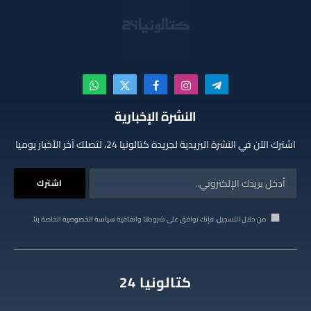
تيلقرام
الانستغرام
فيسبوك
X
واتساب
(Twitter)
النشرة الإخبارية
اشترك الآن في النشرة البريدية لجريدة كتالونيا 24، لتصلك آخر الأخبار يوميا
من خلال التسجيل، فإنك توافق على شروطنا واتفاقية
سياسة الخصوصية
الخاصة بنا.
كتالونيا 24