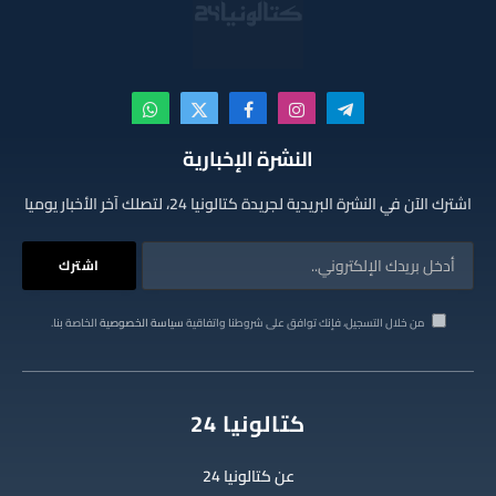
تيلقرام
الانستغرام
فيسبوك
X
واتساب
(Twitter)
النشرة الإخبارية
اشترك الآن في النشرة البريدية لجريدة كتالونيا 24، لتصلك آخر الأخبار يوميا
من خلال التسجيل، فإنك توافق على شروطنا واتفاقية
سياسة الخصوصية
الخاصة بنا.
كتالونيا 24
عن كتالونيا 24