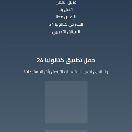
فريق العمل
اتصل بنا
للإعلان معنا
للنشر في كتالونيا 24
الميثاق التحريري
‫حمل تطبيق كتالونيا 24
ولا تنسى تفعيل الإشعارات للتوصل بآخر المستجدات!