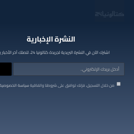
النشرة الإخبارية
اشترك الآن في النشرة البريدية لجريدة كتالونيا 24، لتصلك آخر الأخبار يوميا
من خلال التسجيل، فإنك توافق على شروطنا واتفاقية
سياسة الخصوصية