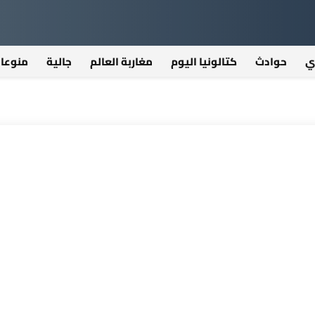
ي
حوادث
كتالونيا اليوم
مغاربة العالم
جالية
منوعا