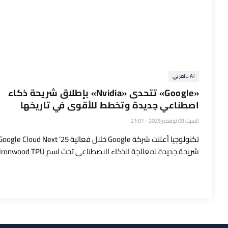
AI بالعربي
«Google» تتحدى «Nvidia» بإطلاق شريحة ذكاء
اصطناعي جديدة وتخطط للأقوى في تاريخها
السبت 08 نوفمبر 2025 - 21:01
شريحة جديدة لمعالجة الذكاء الاصطناعي تحت اسم Ironwood TPU،…