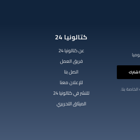
كتالونيا 24
عن كتالونيا 24
فريق العمل
اتصل بنا
للإعلان معنا
الخاصة بنا.
للنشر في كتالونيا 24
الميثاق التحريري