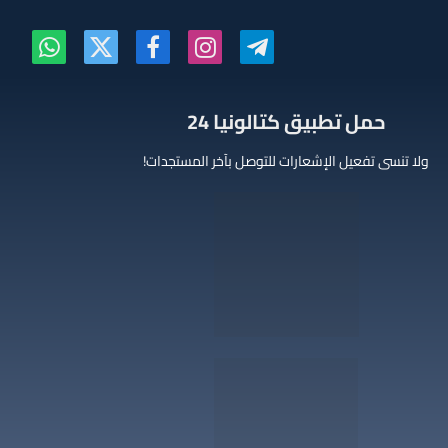
تيلقرام
الانستغرام
فيسبوك
X
واتساب
(Twitter)
‫حمل تطبيق كتالونيا 24
ولا تنسى تفعيل الإشعارات للتوصل بآخر المستجدات!