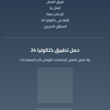
فريق العمل
اتصل بنا
للإعلان معنا
للنشر في كتالونيا 24
الميثاق التحريري
‫حمل تطبيق كتالونيا 24
ولا تنسى تفعيل الإشعارات للتوصل بآخر المستجدات!