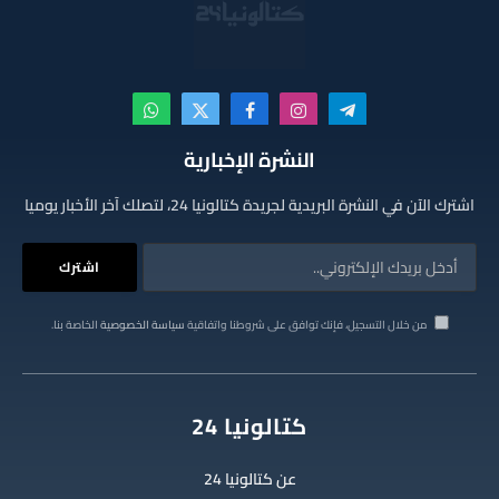
تيلقرام
الانستغرام
فيسبوك
X
واتساب
(Twitter)
النشرة الإخبارية
اشترك الآن في النشرة البريدية لجريدة كتالونيا 24، لتصلك آخر الأخبار يوميا
من خلال التسجيل، فإنك توافق على شروطنا واتفاقية
سياسة الخصوصية
الخاصة بنا.
كتالونيا 24
عن كتالونيا 24