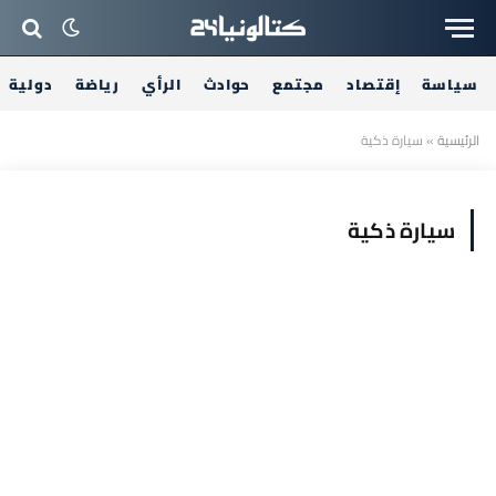
سياسة
إقتصاد
مجتمع
حوادث
الرأي
رياضة
دولية
الرئيسية
»
سيارة ذكية
سيارة ذكية