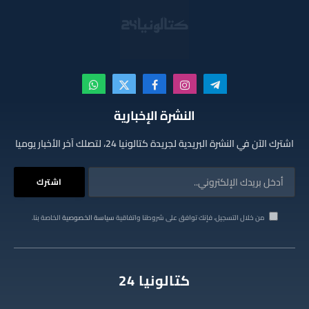
تيلقرام
الانستغرام
فيسبوك
X
واتساب
(Twitter)
النشرة الإخبارية
اشترك الآن في النشرة البريدية لجريدة كتالونيا 24، لتصلك آخر الأخبار يوميا
من خلال التسجيل، فإنك توافق على شروطنا واتفاقية
سياسة الخصوصية
الخاصة بنا.
كتالونيا 24