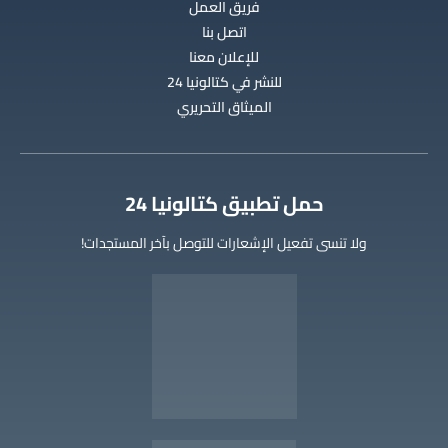
فريق العمل
اتصل بنا
للإعلان معنا
للنشر في كتالونيا 24
الميثاق التحريري
‫حمل تطبيق كتالونيا 24
ولا تنسى تفعيل الإشعارات للتوصل بآخر المستجدات!