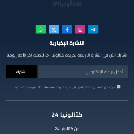
تيلقرام
الانستغرام
فيسبوك
X
واتساب
(Twitter)
النشرة الإخبارية
اشترك الآن في النشرة البريدية لجريدة كتالونيا 24، لتصلك آخر الأخبار يوميا
من خلال التسجيل، فإنك توافق على شروطنا واتفاقية
سياسة الخصوصية
الخاصة بنا.
كتالونيا 24
عن كتالونيا 24