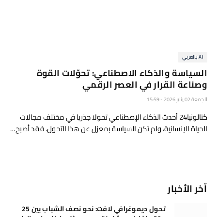
AI بالعربي
السياسة والذكاء الاصطناعي: تحوّلات القوة
وصناعة القرار في العصر الرقمي
الجمعة 02 يناير 2026 - 15:59
كتالونيا24 أحدث الذكاء الإصطناعي تحولا جذريا في مختلف مجالات
الحياة الإنسانية، ولم تكن السياسة بمعزل عن هذا التحول. فقد أصبح…
آخر الأخبار
تحول ديموغرافي لافت: نحو نصف الشباب بين 25