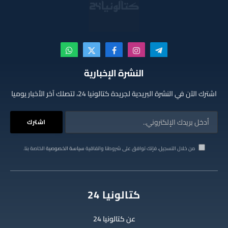
تيلقرام
الانستغرام
فيسبوك
X
واتساب
(Twitter)
النشرة الإخبارية
اشترك الآن في النشرة البريدية لجريدة كتالونيا 24، لتصلك آخر الأخبار يوميا
من خلال التسجيل، فإنك توافق على شروطنا واتفاقية
سياسة الخصوصية
الخاصة بنا.
كتالونيا 24
عن كتالونيا 24