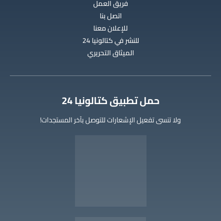
فريق العمل
اتصل بنا
للإعلان معنا
للنشر في كتالونيا 24
الميثاق التحريري
‫حمل تطبيق كتالونيا 24
ولا تنسى تفعيل الإشعارات للتوصل بآخر المستجدات!