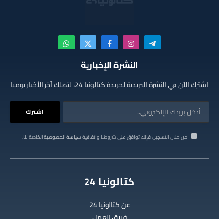
تيلقرام
الانستغرام
فيسبوك
X
واتساب
(Twitter)
النشرة الإخبارية
اشترك الآن في النشرة البريدية لجريدة كتالونيا 24، لتصلك آخر الأخبار يوميا
من خلال التسجيل، فإنك توافق على شروطنا واتفاقية
سياسة الخصوصية
الخاصة بنا.
كتالونيا 24
عن كتالونيا 24
فريق العمل