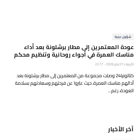
شؤون دينية
عودة المعتمرين إلى مطار برشلونة بعد أداء
مناسك العمرة في أجواء روحانية وتنظيم محكم
الأربعاء 07 يناير 2026 - 22:17
كتالونيا24 وصلت مجموعة من المعتمرين إلى مطار برشلونة بعد
أدائهم مناسك العمرة، حيث عبّروا عن فرحتهم وسعادتهم بسلامة
العودة، رغم…
آخر الأخبار