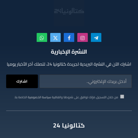
تيلقرام
الانستغرام
فيسبوك
X
واتساب
(Twitter)
النشرة الإخبارية
اشترك الآن في النشرة البريدية لجريدة كتالونيا 24، لتصلك آخر الأخبار يوميا
من خلال التسجيل، فإنك توافق على شروطنا واتفاقية
سياسة الخصوصية
الخاصة بنا.
كتالونيا 24