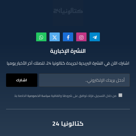
تيلقرام
الانستغرام
فيسبوك
X
واتساب
(Twitter)
النشرة الإخبارية
اشترك الآن في النشرة البريدية لجريدة كتالونيا 24، لتصلك آخر الأخبار يوميا
من خلال التسجيل، فإنك توافق على شروطنا واتفاقية
سياسة الخصوصية
الخاصة بنا.
كتالونيا 24