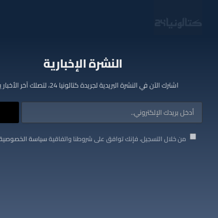
النشرة الإخبارية
اشترك الآن في النشرة البريدية لجريدة كتالونيا 24، لتصلك آخر الأخبار يوميا
من خلال التسجيل، فإنك توافق على شروطنا واتفاقية
سياسة الخصوصية