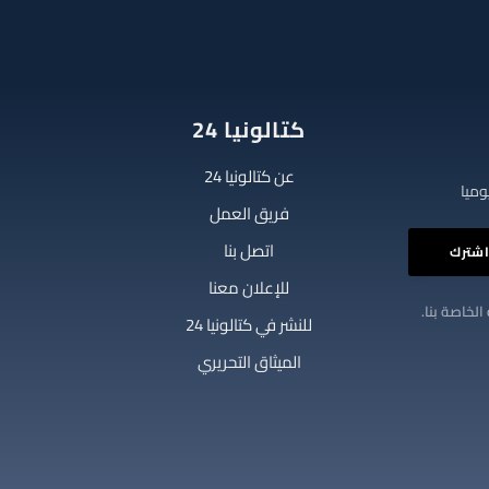
كتالونيا 24
عن كتالونيا 24
فريق العمل
اتصل بنا
للإعلان معنا
الخاصة بنا.
للنشر في كتالونيا 24
الميثاق التحريري