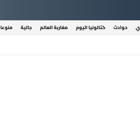
ي
حوادث
كتالونيا اليوم
مغاربة العالم
جالية
منوعا