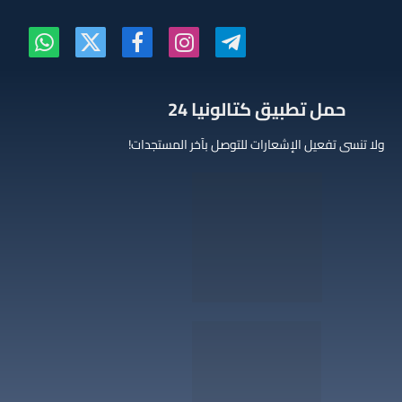
تيلقرام
الانستغرام
فيسبوك
X
واتساب
(Twitter)
‫حمل تطبيق كتالونيا 24
ولا تنسى تفعيل الإشعارات للتوصل بآخر المستجدات!