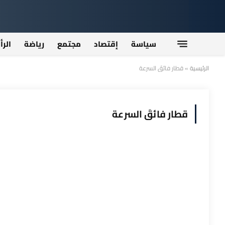
سياسة
إقتصاد
مجتمع
رياضة
الرأ
الرئيسية
»
قطار فائقَ السرعة
قطار فائقَ السرعة