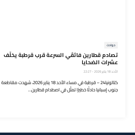
حوادث
تصادم قطارين فائقَي السرعة قرب قرطبة يخلّف
عشرات الضحايا
الأحد 18 يناير 2026 - 22:27
كتالونيا24 – قرطبة في مساء الأحد 18 يناير 2026، ش
جنوب إسبانيا حادثًا خطيرًا تمثّل في اصطدام قطارين…