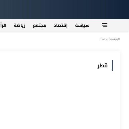
سياسة
إقتصاد
مجتمع
رياضة
الرأ
الرئيسية
»
قطر
قطر