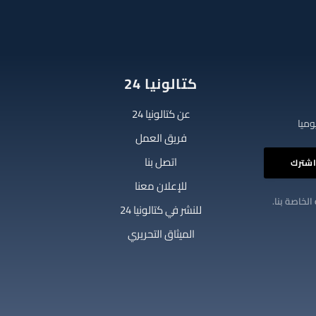
كتالونيا 24
عن كتالونيا 24
فريق العمل
اتصل بنا
للإعلان معنا
الخاصة بنا.
للنشر في كتالونيا 24
الميثاق التحريري