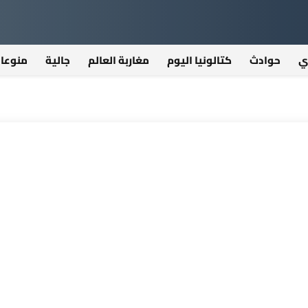
ي
حوادث
كتالونيا اليوم
مغاربة العالم
جالية
منوعا