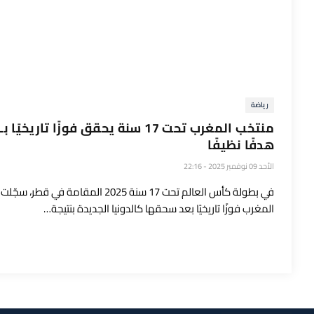
رياضة
م
هدفًا نظيفًا
الأحد 09 نوفمبر 2025 - 22:16
في بطولة كأس العالم تحت 17 سنة 2025 المقامة في قطر، سجّلت
المغرب فوزًا تاريخيًا بعد سحقها كالدونيا الجديدة بنتيجة…