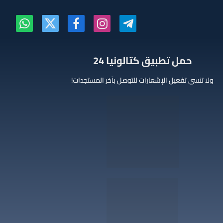
تيلقرام
الانستغرام
فيسبوك
X
واتساب
(Twitter)
‫حمل تطبيق كتالونيا 24
ولا تنسى تفعيل الإشعارات للتوصل بآخر المستجدات!