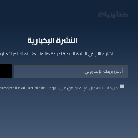
النشرة الإخبارية
اشترك الآن في النشرة البريدية لجريدة كتالونيا 24، لتصلك آخر الأخبار يوميا
من خلال التسجيل، فإنك توافق على شروطنا واتفاقية
سياسة الخصوصية