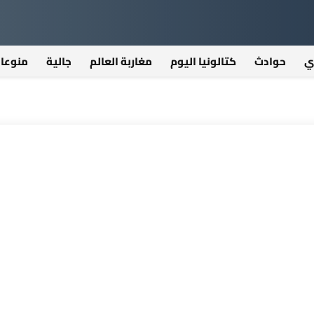
ي
حوادث
كتالونيا اليوم
مغاربة العالم
جالية
منوعا