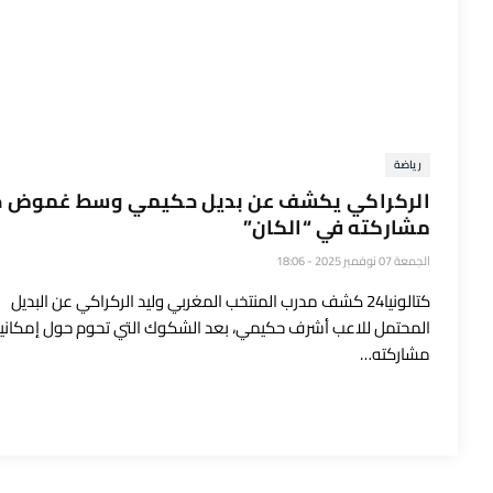
رياضة
الركراكي يكشف عن بديل حكيمي وسط غموض 
مشاركته في “الكان”
الجمعة 07 نوفمبر 2025 - 18:06
كتالونيا24 كشف مدرب المنتخب المغربي وليد الركراكي عن البديل
المحتمل للاعب أشرف حكيمي، بعد الشكوك التي تحوم حول إمكاني
مشاركته…