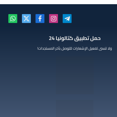
تيلقرام
الانستغرام
فيسبوك
X
واتساب
(Twitter)
‫حمل تطبيق كتالونيا 24
ولا تنسى تفعيل الإشعارات للتوصل بآخر المستجدات!