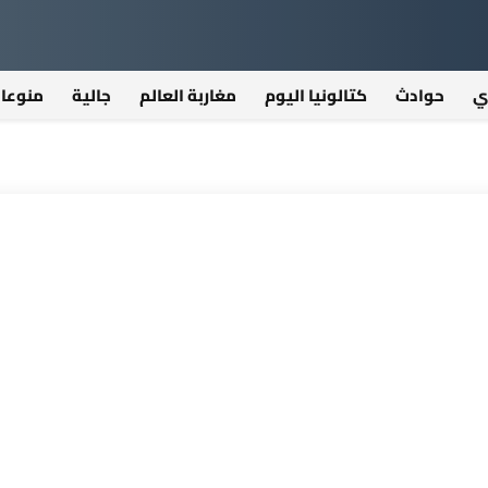
ي
حوادث
كتالونيا اليوم
مغاربة العالم
جالية
منوعا