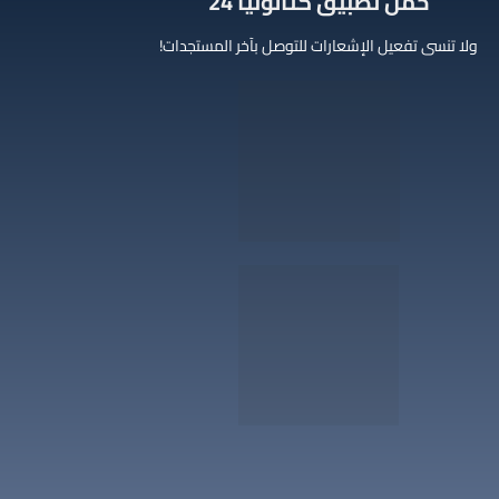
‫حمل تطبيق كتالونيا 24
ولا تنسى تفعيل الإشعارات للتوصل بآخر المستجدات!