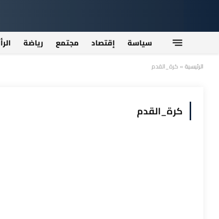
سياسة
إقتصاد
مجتمع
رياضة
الرأ
الرئيسية
»
كرة_القدم
كرة_القدم