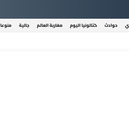
ي
حوادث
كتالونيا اليوم
مغاربة العالم
جالية
منوعا