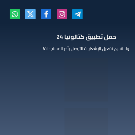
تيلقرام
الانستغرام
فيسبوك
X
واتساب
(Twitter)
‫حمل تطبيق كتالونيا 24
ولا تنسى تفعيل الإشعارات للتوصل بآخر المستجدات!