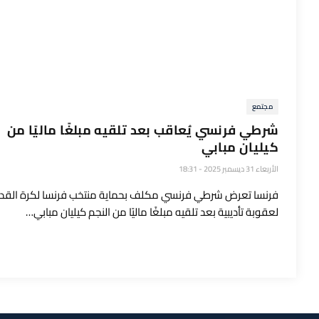
مجتمع
شرطي فرنسي يُعاقب بعد تلقيه مبلغًا ماليًا من
كيليان مبابي
الأربعاء 31 ديسمبر 2025 - 18:31
فرنسا تعرض شرطي فرنسي مكلف بحماية منتخب فرنسا لكرة القد
لعقوبة تأديبية بعد تلقيه مبلغًا ماليًا من النجم كيليان مبابي…