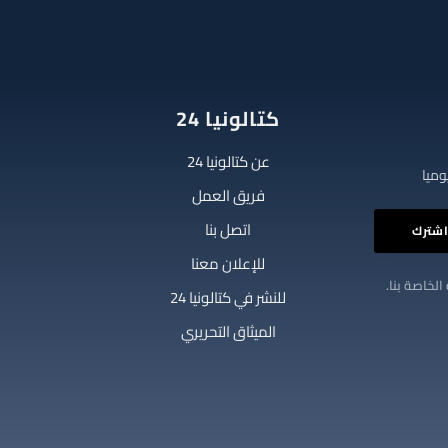
كتالونيا 24
عن كتالونيا 24
فريق العمل
اتصل بنا
للإعلان معنا
الخاصة بنا.
للنشر في كتالونيا 24
الميثاق التحريري