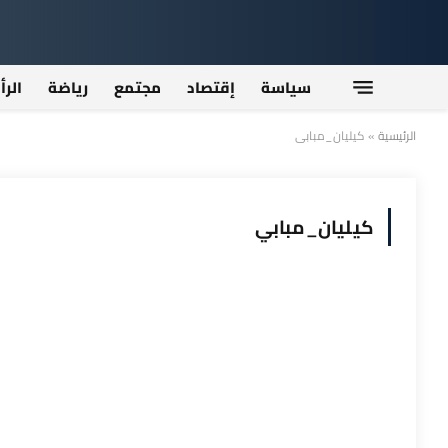
سياسة
إقتصاد
مجتمع
رياضة
الرأ
الرئيسية
»
كيليان_مبابي
كيليان_مبابي