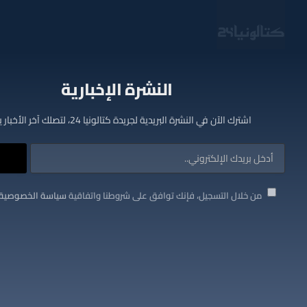
النشرة الإخبارية
اشترك الآن في النشرة البريدية لجريدة كتالونيا 24، لتصلك آخر الأخبار يوميا
من خلال التسجيل، فإنك توافق على شروطنا واتفاقية
سياسة الخصوصية