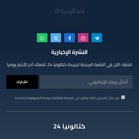
تيلقرام
الانستغرام
فيسبوك
X
واتساب
(Twitter)
النشرة الإخبارية
اشترك الآن في النشرة البريدية لجريدة كتالونيا 24، لتصلك آخر الأخبار يوميا
من خلال التسجيل، فإنك توافق على شروطنا واتفاقية
سياسة الخصوصية
الخاصة بنا.
كتالونيا 24