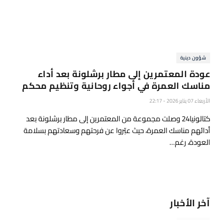
شؤون دينية
عودة المعتمرين إلى مطار برشلونة بعد أداء
مناسك العمرة في أجواء روحانية وتنظيم محكم
الأربعاء 07 يناير 2026 - 22:17
كتالونيا24 وصلت مجموعة من المعتمرين إلى مطار برشلونة بعد
أدائهم مناسك العمرة، حيث عبّروا عن فرحتهم وسعادتهم بسلامة
العودة، رغم…
آخر الأخبار