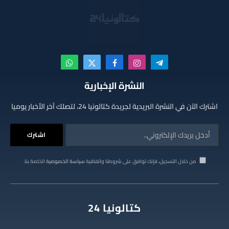
تيلقرام
الانستغرام
فيسبوك
X
واتساب
(Twitter)
النشرة الإخبارية
اشترك الآن في النشرة البريدية لجريدة كتالونيا 24، لتصلك آخر الأخبار يوميا
من خلال التسجيل، فإنك توافق على شروطنا واتفاقية
سياسة الخصوصية
الخاصة بنا.
كتالونيا 24