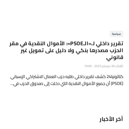
سياسة
تقرير داخلي لـ«الـPSOE»: الأموال النقدية في مقر
الحزب مصدرها بنكي ولا دليل على تمويل غير
قانوني
الثلاثاء 30 ديسمبر 2025 - 19:00
كتالونيا24 كشف تقرير داخلي طلبه حزب العمال الاشتراكي الإسباني
(PSOE) أن جميع الأموال النقدية التي دخلت إلى صندوق الحزب في…
آخر الأخبار