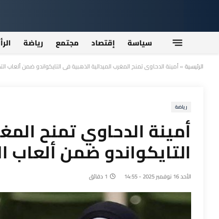
سياسة
إقتصاد
مجتمع
رياضة
الرأ
الرئيسية
»
أمينة الدحاوي تمنح المغرب الميدالية الذهبية في التايكواندو ضمن ألعاب ا
رياضة
أمينة الدحاوي تمنح المغر
التايكواندو ضمن ألعاب ا
الأحد 16 نوفمبر 2025 - 14:55
1 دقائق