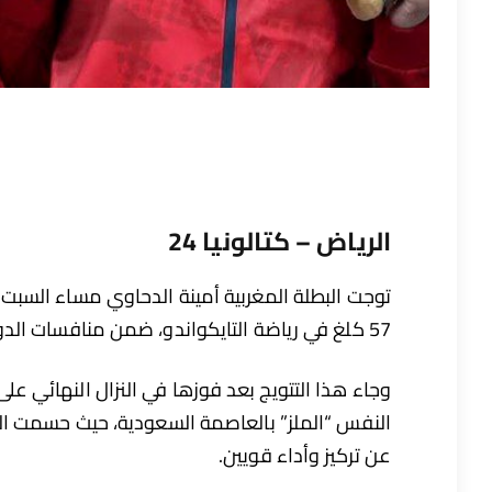
الرياض – كتالونيا 24
توجت البطلة المغربية أمينة الدحاوي مساء السبت ب
57 كلغ في رياضة التايكواندو، ضمن منافسات الدورة السادسة لألعاب التضامن الإسلامي.
عن تركيز وأداء قويين.