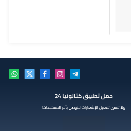
تيلقرام
الانستغرام
فيسبوك
X
واتساب
(Twitter)
‫حمل تطبيق كتالونيا 24
ولا تنسى تفعيل الإشعارات للتوصل بآخر المستجدات!