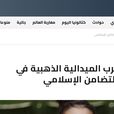
ي
حوادث
كتالونيا اليوم
مغاربة العالم
جالية
منوعا
لتضامن الإسلامي
ب الميدالية الذهبية في
لتضامن الإسلامي