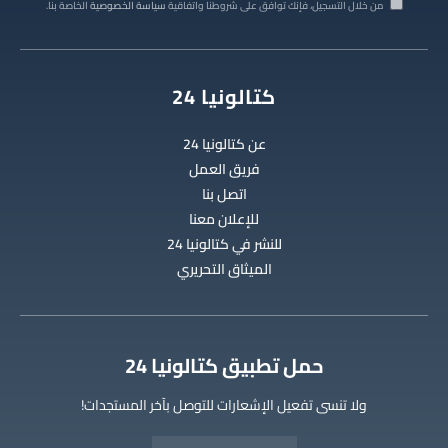
من خلال التسجيل، فإنك توافق على شروطنا واتفاقية
سياسة الخصوصية
الخاصة بنا.
كتالونيا 24
عن كتالونيا 24
فريق العمل
اتصل بنا
للإعلان معنا
للنشر في كتالونيا 24
الميثاق التحريري
‫حمل تطبيق كتالونيا 24
ولا تنسى تفعيل الإشعارات للتوصل بآخر المستجدات!