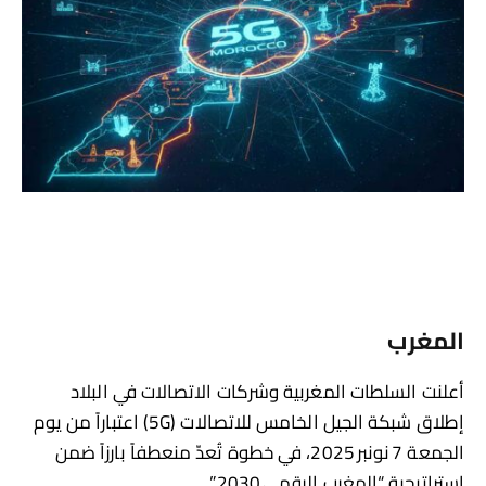
المغرب
أعلنت السلطات المغربية وشركات الاتصالات في البلاد
إطلاق شبكة الجيل الخامس للاتصالات (5G) اعتباراً من يوم
الجمعة 7 نونبر 2025، في خطوة تُعدّ منعطفاً بارزاً ضمن
استراتيجية “المغرب الرقمي 2030”.