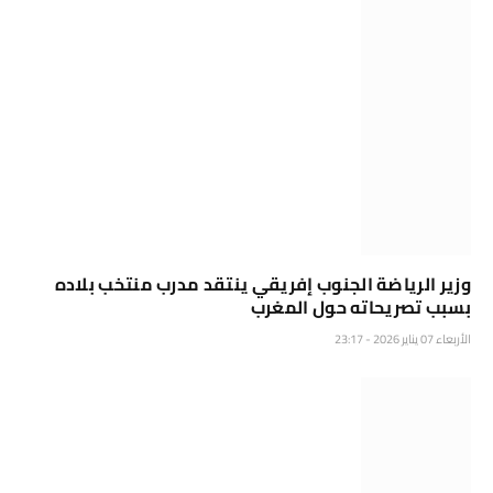
وزير الرياضة الجنوب إفريقي ينتقد مدرب منتخب بلاده
بسبب تصريحاته حول المغرب
الأربعاء 07 يناير 2026 - 23:17