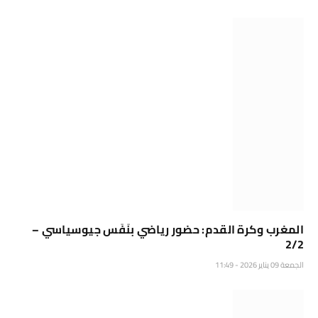
المغرب وكرة القدم: حضور رياضي بنَفَس جيوسياسي –
2/2
الجمعة 09 يناير 2026 - 11:49