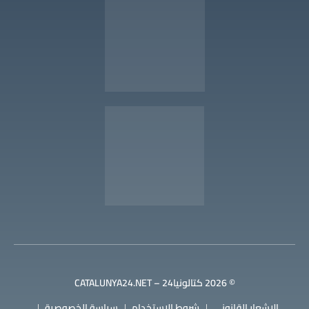
© 2026 كتالونيا24 – CATALUNYA24.NET
الإشعار القانوني
شروط الاستخدام
سياسة الخصوصية