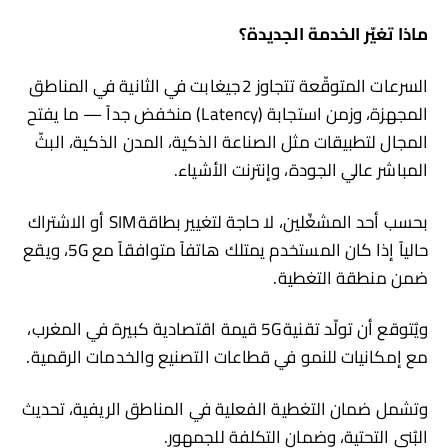
ماذا تغيّر الخدمة الجديدة؟
السرعات المتوقّعة تتجاوز 2 جيغابت في الثانية في المناطق
المجهزة، وزمن استجابة (Latency) منخفض جداً — ما يفتح
المجال لتطبيقات مثل الصناعة الذكية، المدن الذكية، البثّ
المباشر عالي الجودة، وإنترنت الأشياء.
بحسب أحد المشغّلين، لا حاجة لتغيير بطاقة SIM أو الاشتراك
حالياً إذا كان المستخدم يمتلك هاتفاً متوافقاً مع 5G، ويقع
ضمن منطقة التغطية.
ويُتوقع أن تولّد تقنية 5G قيمة اقتصادية كبيرة في المغرب،
مع إمكانيات للنمو في قطاعات التصنيع والخدمات الرقمية.
وتشمل ضمان التغطية الفعلية في المناطق الريفية، تحديث
البُنى التحتية، وضمان التكلفة للجمهور.