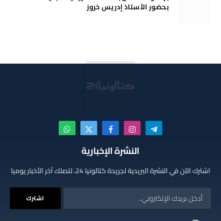
بحضور الأستاذ إدريس خروز
تيلقرام
الانستغرام
فيسبوك
X
واتساب
(Twitter)
النشرة الإخبارية
اشترك الآن في النشرة البريدية لجريدة كتالونيا 24، لتصلك آخر الأخبار يوميا