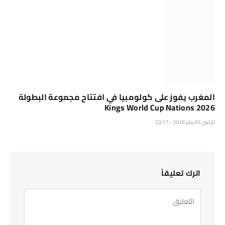
المغرب يفوز على كولومبيا في افتتاح مجموعة البطولة
Kings World Cup Nations 2026
الإثنين 05 يناير 2026 - 23:17
اترك تعليقاً