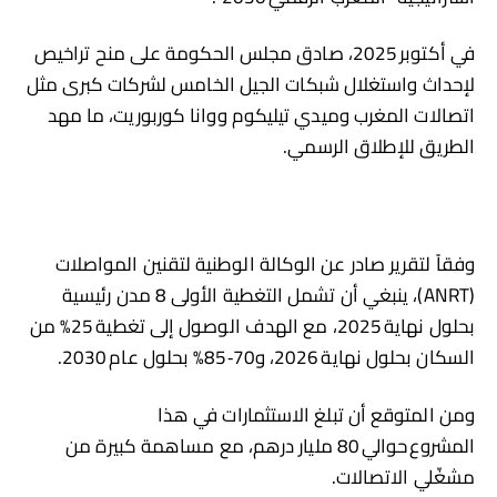
في أكتوبر 2025، صادق مجلس الحكومة على منح تراخيص
لإحداث واستغلال شبكات الجيل الخامس لشركات كبرى مثل
اتصالات المغرب وميدي تيليكوم ووانا كوربوريت، ما مهد
الطريق للإطلاق الرسمي.
وفقاً لتقرير صادر عن الوكالة الوطنية لتقنين المواصلات
(ANRT)، ينبغي أن تشمل التغطية الأولى 8 مدن رئيسية
بحلول نهاية 2025، مع الهدف الوصول إلى تغطية 25% من
السكان بحلول نهاية 2026، و70‑85% بحلول عام 2030.
ومن المتوقع أن تبلغ الاستثمارات في هذا
المشروع حوالي 80 مليار درهم، مع مساهمة كبيرة من
مشغّلي الاتصالات.