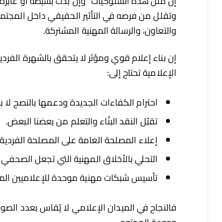
إن مثل هذه السلوكيات “وإن بدت بسيطة أو عابرة”
وتقلل من فرصه في التأثير الحقيقي داخل المجتمع ا
والتعاون، والرسالة المهنية المشتركة.
إن بناء إعلام قوي ومؤثر لا يتحقق بالشهرة الفردي
الإعلامية تحتاج إلى:
احترام الكفاءات الجديدة ودعمها بالنصح لا ب
تقبّل النقد البنّاء والتعلم من بعضنا البعض.
إعلاء المصلحة العامة على المصلحة الفردية.
التحلي بالأخلاق المهنية التي تجعل الصحفي
تأسيس شبكات مهنية موحدة للإعلاميين المغار
فالنجاح في الميدان الإعلامي لا يُقاس بعدد الصور