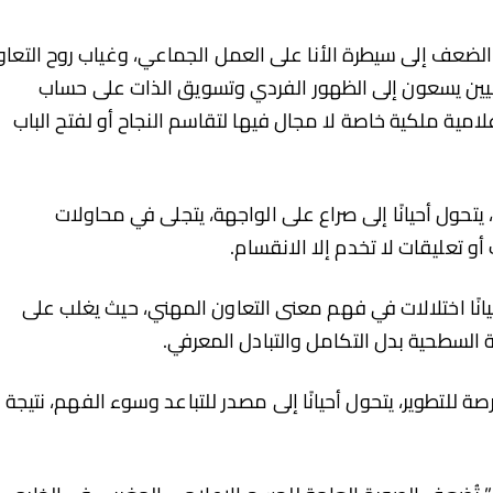
الضعف إلى سيطرة الأنا على العمل الجماعي، وغياب روح التعا
اميين يسعون إلى الظهور الفردي وتسويق الذات على حساب
علامية ملكية خاصة لا مجال فيها لتقاسم النجاح أو لفتح الباب
 يتحول أحيانًا إلى صراع على الواجهة، يتجلى في محاولات
و تعليقات لا تخدم إلا الانقسام.
يانًا اختلالات في فهم معنى التعاون المهني، حيث يغلب على
 السطحية بدل التكامل والتبادل المعرفي.
ة للتطوير، يتحول أحيانًا إلى مصدر للتباعد وسوء الفهم، نتيجة