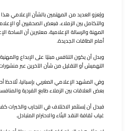
ويُعزو العديد من المهتمين بالشأن الإعلامي هذا 
والتكامل بين الزملاء. فبعض الصحفيين أو الإعل
المهنة والرسالة الإعلامية، معتبرين أن الساحة الإ
أمام الطاقات الجديدة.
وبدل أن يكون التنافس مبنيًا على الإبداع والمهنية،
التهميش أو التقليل من شأن الآخرين عبر منشورات أ
وفي المشهد الإعلامي المغربي بإسبانيا، تُلاحظ أح
بعض العلاقات بين الزملاء طابع الفردية والمنافسة
فبدل أن يُستثمر الاختلاف في التجارب والخبرات كفرص
غياب ثقافة النقد البنّاء والاحترام المتبادل.