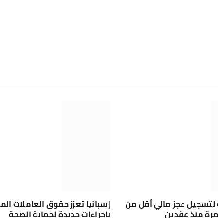
ه لتسجيل عجز مالي أقل من
إسبانيا تعزز حقوق العاملات المن
 مرة منذ عقدين
بإجراءات جديدة لحماية الصحة