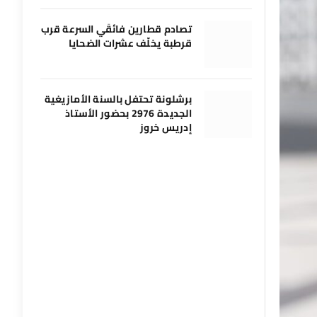
تصادم قطارين فائقَي السرعة قرب
قرطبة يخلّف عشرات الضحايا
برشلونة تحتفل بالسنة الأمازيغية
الجديدة 2976 بحضور الأستاذ
إدريس خروز