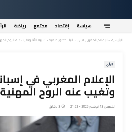
سياسة
إقتصاد
مجتمع
رياضة
الرأ
الرئيسية
»
الإعلام المغربي في إسبانيا.. حضور ضعيف تسببه الأنا وتغيب عنه الروح المه
الرأي
الإعلام المغربي في إسبان
وتغيب عنه الروح المهنية
الخميس 13 نوفمبر 2025 - 21:52
3 دقائق