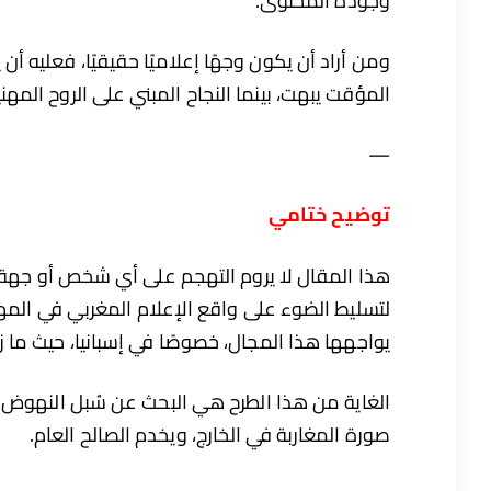
وجودة المحتوى.
ومن أراد أن يكون وجهًا إعلاميًا حقيقيًا، فعليه أن
المؤقت يبهت، بينما النجاح المبني على الروح المه
—
توضيح ختامي
هذا المقال لا يروم التهجم على أي شخص أو جهة، ول
لتسليط الضوء على واقع الإعلام المغربي في المهجر
يواجهها هذا المجال، خصوصًا في إسبانيا، حيث ما ز
الغاية من هذا الطرح هي البحث عن سُبل النهوض بال
صورة المغاربة في الخارج، ويخدم الصالح العام.