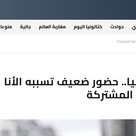
ي
حوادث
كتالونيا اليوم
مغاربة العالم
جالية
منوعا
نية المشتركة
يا.. حضور ضعيف تسببه الأنا
 المشتركة