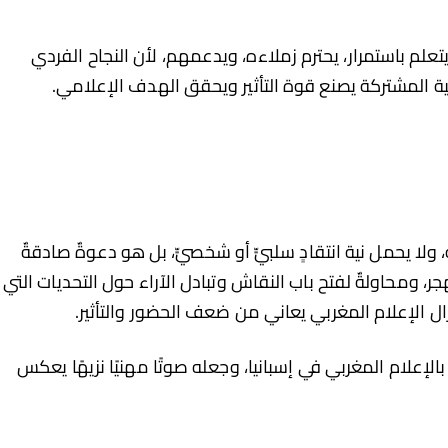
 يتعلم باستمرار، يحترم زملاءه، ويدعمهم، لأن النجاح الفردي
نية المشتركة يصنع قوة التأثير ويحقق الهدف الإعلامي.
ا يحمل نية انتقادٍ سلبيٍّ أو شخصيٍّ، بل هو دعوةٌ صادقةٌ
، ومحاولةٌ لفتح باب النقاش وتبادل الآراء حول التحديات التي
ال الإعلام المغربي يعاني من ضعف الحضور والتأثير.
إعلام المغربي في إسبانيا، وجعله صوتًا مهنيًا نزيهًا يعكس