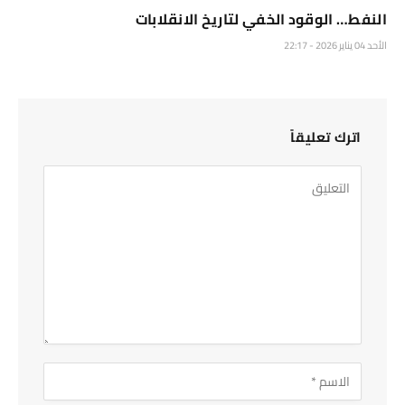
النفط… الوقود الخفي لتاريخ الانقلابات
الأحد 04 يناير 2026 - 22:17
اترك تعليقاً