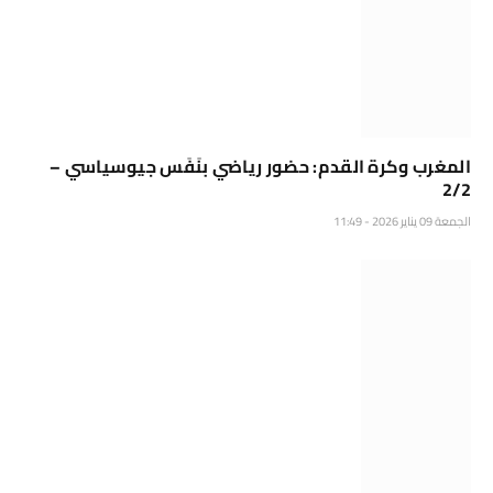
المغرب وكرة القدم: حضور رياضي بنَفَس جيوسياسي –
2/2
الجمعة 09 يناير 2026 - 11:49