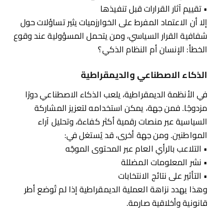
• تقييم آثار القرارات قبل تنفيذها
إلا أن الاعتماد المفرط على الخوارزميات يثير تساؤلات حول
شفافية القرار السياسي، ومن يتحمل المسؤولية عند وقوع
الخطأ: الإنسان أم النظام الذكي؟
الذكاء الاصطناعي والديمقراطية
في الأنظمة الديمقراطية، يلعب الذكاء الاصطناعي دورًا
مزدوجًا. فمن جهة، يمكن استخدامه لتعزيز المشاركة
السياسية عبر منصات رقمية أكثر كفاءة، وتحليل آراء
المواطنين. ومن جهة أخرى، قد يُستغل في:
• التلاعب بالرأي العام عبر المحتوى الموجّه
• نشر المعلومات المضللة
• التأثير على نتائج الانتخابات
وهذا يهدد نزاهة العملية الديمقراطية إذا لم تُوضع أطر
قانونية وأخلاقية صارمة.