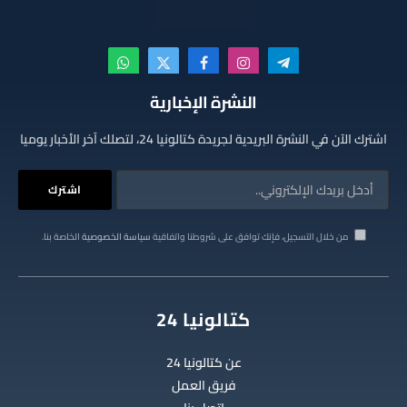
تيلقرام
الانستغرام
فيسبوك
X
واتساب
(Twitter)
النشرة الإخبارية
اشترك الآن في النشرة البريدية لجريدة كتالونيا 24، لتصلك آخر الأخبار يوميا
من خلال التسجيل، فإنك توافق على شروطنا واتفاقية
سياسة الخصوصية
الخاصة بنا.
كتالونيا 24
عن كتالونيا 24
فريق العمل