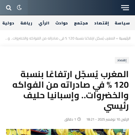
سياسة
إقتصاد
مجتمع
حوادث
الرأي
رياضة
دولية
الرئيسية
»
المغرب يُسجّل ارتفاعًا بنسبة 120 % في صادراته من الفواكه والخضروات.. وإسبانيا حليف رئيسي
إقتصاد
المغرب يُسجّل ارتفاعًا بنسبة
120 % في صادراته من الفواكه
والخضروات.. وإسبانيا حليف
رئيسي
الإثنين 10 نوفمبر 2025 - 18:21
1 دقائق