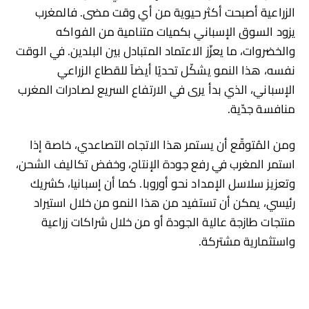
الزراعية أصبحت أكثر حيوية من أي وقت مضى. فالمغرب
يزود السوق الإسباني بكميات متنامية من الفواكه
والخضروات، ما يعزّز الاعتماد المتبادل بين البلدين. في الوقت
نفسه، هذا النمو يشكّل تحديًا أيضاً للقطاع الزراعي
الإسباني، الذي بدأ يرى في الارتفاع السريع لصادرات المغرب
منافسة جدّية.
ومن المُتوقّع أن يستمر هذا الاتجاه التصاعدي، خاصة إذا
استمر المغرب في رفع جودة الإنتاج، وخفض تكاليف الشحن،
وتعزيز سلاسل الإمداد نحو أوروبا. كما أن إسبانيا، كشريك
رئيسي، يمكن أن تستفيد من هذا النمو من خلال استيراد
منتجات طازجة عالية الجودة أو من خلال شراكات زراعية
واستثمارية مشتركة.