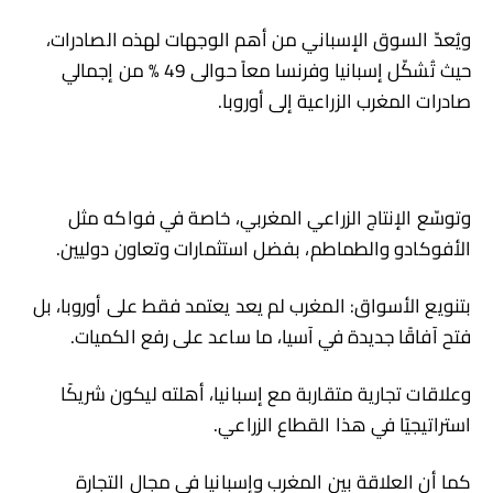
ويُعدّ السوق الإسباني من أهم الوجهات لهذه الصادرات،
حيث تُشكّل إسبانيا وفرنسا معاً حوالى 49 % من إجمالي
صادرات المغرب الزراعية إلى أوروبا.
وتوسّع الإنتاج الزراعي المغربي، خاصة في فواكه مثل
الأفوكادو والطماطم، بفضل استثمارات وتعاون دوليين.
بتنويع الأسواق: المغرب لم يعد يعتمد فقط على أوروبا، بل
فتح آفاقًا جديدة في آسيا، ما ساعد على رفع الكميات.
وعلاقات تجارية متقاربة مع إسبانيا، أهلته ليكون شريكًا
استراتيجيًا في هذا القطاع الزراعي.
كما أن العلاقة بين المغرب وإسبانيا في مجال التجارة