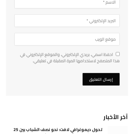
احفظ اسمي، بريدي الإلكتروني، والموقع الإلكتروني في
هذا المتصفح لاستخدامها المرة المقبلة في تعليقي.
آخر الأخبار
تحول ديموغرافي لافت: نحو نصف الشباب بين 25