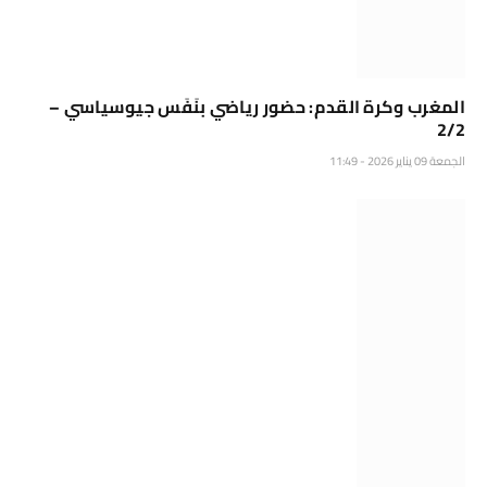
المغرب وكرة القدم: حضور رياضي بنَفَس جيوسياسي –
2/2
الجمعة 09 يناير 2026 - 11:49