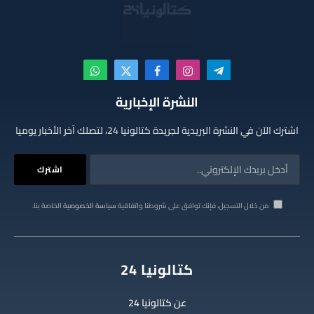
تيلقرام
الانستغرام
فيسبوك
X
واتساب
(Twitter)
النشرة الإخبارية
اشترك الآن في النشرة البريدية لجريدة كتالونيا 24، لتصلك آخر الأخبار يوميا
من خلال التسجيل، فإنك توافق على شروطنا واتفاقية
سياسة الخصوصية
الخاصة بنا.
كتالونيا 24
عن كتالونيا 24