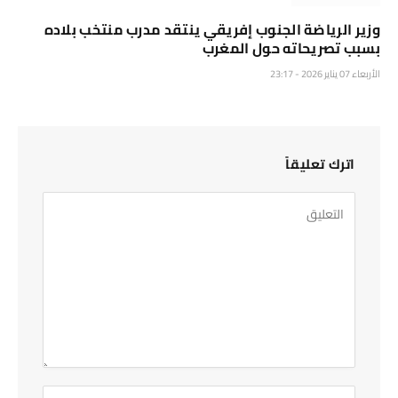
وزير الرياضة الجنوب إفريقي ينتقد مدرب منتخب بلاده
بسبب تصريحاته حول المغرب
الأربعاء 07 يناير 2026 - 23:17
اترك تعليقاً