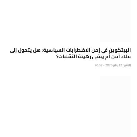
البيتكوين في زمن الاضطرابات السياسية: هل يتحول إلى
ملاذ آمن أم يبقى رهينة التقلبات؟
الإثنين 12 يناير 2026 - 20:57