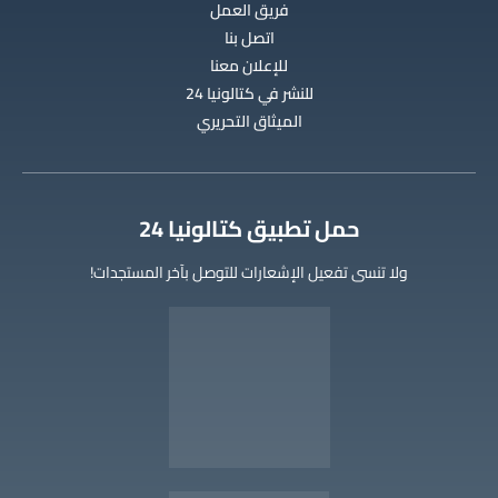
فريق العمل
اتصل بنا
للإعلان معنا
للنشر في كتالونيا 24
الميثاق التحريري
‫حمل تطبيق كتالونيا 24
ولا تنسى تفعيل الإشعارات للتوصل بآخر المستجدات!