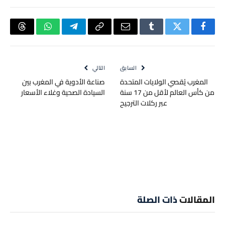
فيسبوك
تويتر
Tumblr
البريد
Copy
تيلقرام
واتساب
hreads
الإلكتروني
Link
السابق
التالي
المغرب يُقصي الولايات المتحدة
صناعة الأدوية في المغرب بين
من كأس العالم لأقل من 17 سنة
السيادة الصحية وغلاء الأسعار
عبر ركلات الترجيح
المقالات
ذات الصلة