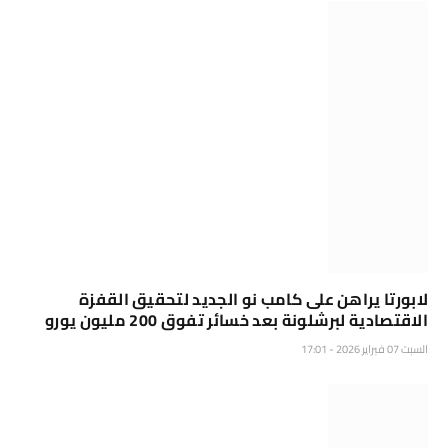
لابورتا يراهن على كامب نو الجديد لتحقيق القفزة
الاقتصادية لبرشلونة بعد خسائر تفوق 200 مليون يورو
السبت 07 فبراير 2026 - 17:01