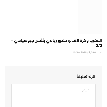
المغرب وكرة القدم: حضور رياضي بنَفَس جيوسياسي –
2/2
الجمعة 09 يناير 2026 - 11:49
اترك تعليقاً