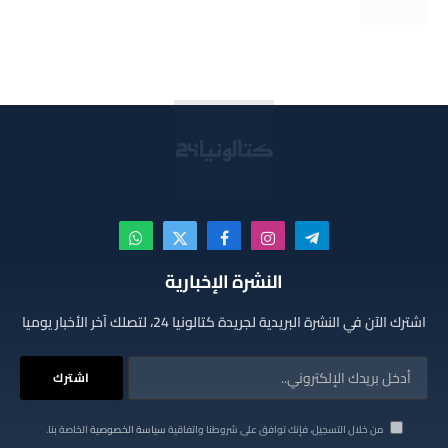
تيلقرام
الانستغرام
فيسبوك
X
واتساب
(Twitter)
النشرة الإخبارية
اشترك الآن في النشرة البريدية لجريدة كتالونيا 24، لتصلك آخر الأخبار يوميا
من خلال التسجيل، فإنك توافق على شروطنا واتفاقية
سياسة الخصوصية
الخاصة بنا.