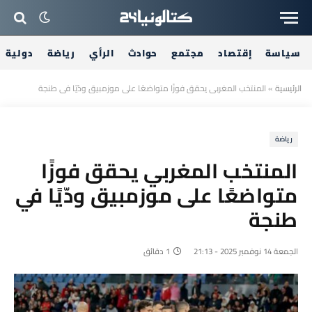
سياسة
إقتصاد
مجتمع
حوادث
الرأي
رياضة
دولية
الرئيسية
»
المنتخب المغربي يحقق فوزًا متواضعًا على موزمبيق ودّيًا في طنجة
رياضة
المنتخب المغربي يحقق فوزًا
متواضعًا على موزمبيق ودّيًا في
طنجة
الجمعة 14 نوفمبر 2025 - 21:13
1 دقائق