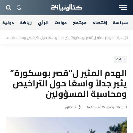
سياسة
إقتصاد
مجتمع
حوادث
الرأي
رياضة
دولية
الرئيسية
»
الهدم المثير ل“قصر بوسكورة” يثير جدلاً واسعًا حول التراخيص ومحاسبة المسؤولين
حوادث
الهدم المثير ل“قصر بوسكورة”
يثير جدلاً واسعًا حول التراخيص
ومحاسبة المسؤولين
الأحد 16 نوفمبر 2025 - 14:45
2 دقائق