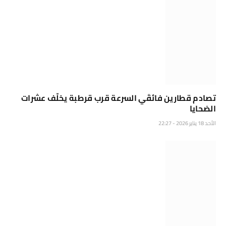
تصادم قطارين فائقَي السرعة قرب قرطبة يخلّف عشرات
الضحايا
الأحد 18 يناير 2026 - 22:27