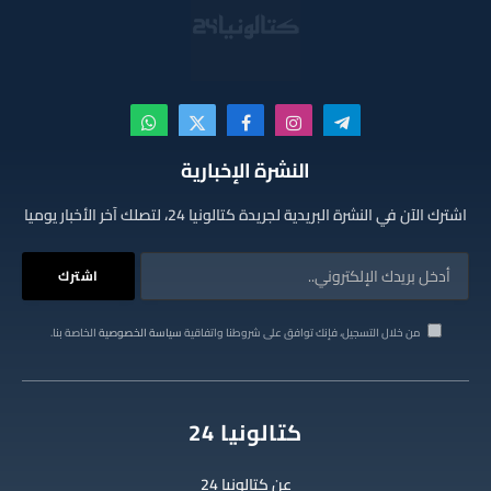
تيلقرام
الانستغرام
فيسبوك
X
واتساب
(Twitter)
النشرة الإخبارية
اشترك الآن في النشرة البريدية لجريدة كتالونيا 24، لتصلك آخر الأخبار يوميا
من خلال التسجيل، فإنك توافق على شروطنا واتفاقية
سياسة الخصوصية
الخاصة بنا.
كتالونيا 24
عن كتالونيا 24