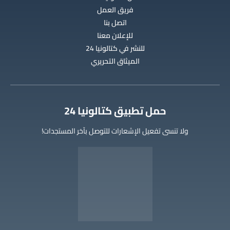
فريق العمل
اتصل بنا
للإعلان معنا
للنشر في كتالونيا 24
الميثاق التحريري
‫حمل تطبيق كتالونيا 24
ولا تنسى تفعيل الإشعارات للتوصل بآخر المستجدات!