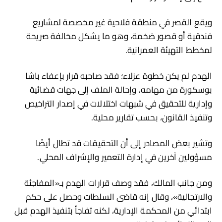
ويقع القصر في منطقة فلاحية غير مخصصة لمشاريع
فندقية أو قصور ضخمة، وهو ما يشكل مخالفة صريحة
لمخطط التهيئة العمرانية.
الهدم لم يكن خطوة عزلاء؛ فقد صاحبه قرار بإعفاء باشا
بوسكورة من مهامه، وإحالة الملف إلى جهات قضائية
وإدارية للتحقيق في شبهات اختلالات في إصدار التراخيص
وتنفيذ القانون، بحسب تقارير محلية.
وتشير بعض المصادر إلى أن التحقيقات قد تطال أيضًا
مسؤولين آخرين في إدارة التعمير والإشراف المحلي.
ومن جانب المالك، فقد وصف قرارات الهدم بـ«المفاجئة
والارتجالية»، وقال إنه قاضى السلطات وحصل على حكم
ابتدائي من المحكمة الإدارية، لكنه تفاجأ بتنفيذ الهدم قبل