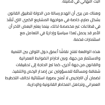
البت النهائي في قضيته.
وهناك من يرى أن الهدم رسالة من الدولة لتطبيق القانون
بشكل صارم، خاصة في مواجهة المشاريع الكبرى التي تُنفّذ
في قطاعات غير مخصصة لذلك، بينما يعتبر البعض الآخر أن
الأمر قد يحمل بُعدًا سياسيًا وإداريًا في التعامل مع
استثمارات فخمة.
هذه الواقعة تفتح نقاشًا أعمق حول التوازن بين التنمية
والاستثمار من جهة، وبين احترام الضوابط العمرانية
والقانون من جهة أخرى، كما تبرز الحاجة إلى تحقيقات
شفافة ومسائلة للمسؤولين عن إصدار الرخص والتنفيذ،
لضمان أن التراخيص لا تُمنح بصورة استثنائية تخالف التخطيط
العمراني وتجاهل المخاطر القانونية والإدارية.