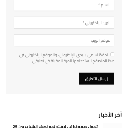
احفظ اسمي، بريدي الإلكتروني، والموقع الإلكتروني في
هذا المتصفح لاستخدامها المرة المقبلة في تعليقي.
آخر الأخبار
تحول ديموغرافي لافت: نحو نصف الشباب بين 25