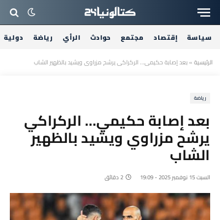
سياسة
إقتصاد
مجتمع
حوادث
الرأي
رياضة
دولية
الرئيسية
»
بعد إصابة حكيمي… الركراكي يرشح مزراوي ويشيد بالظهير الشاب
رياضة
بعد إصابة حكيمي… الركراكي
يرشح مزراوي ويشيد بالظهير
الشاب
السبت 15 نوفمبر 2025 - 19:09
2 دقائق