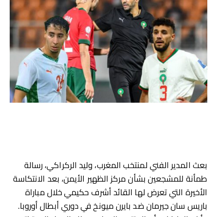
بعث المدير الفني لمنتخب المغرب، وليد الركراكي، رسالة
طمأنة للمشجعين بشأن مركز الظهير الأيمن، بعد الانتكاسة
الأخيرة التي تعرض لها القائد أشرف حكيمي خلال مباراة
باريس سان جيرمان ضد بايرن ميونخ في دوري أبطال أوروبا.