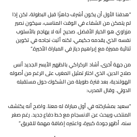
“هدفنا الأول أن يكون أشرف جاهزًا قبل البطولة، لكن إذا
لم يتمكن من الشفاء في الوقت المناسب، سيكون نصير
مزراوي هو الخيار الأفضل. صحيح أنه لا يهاجم بالأسلوب
نفسه الذي يقدمه حكيمي، لكنه أثبت نجاحه في تكوين
ثنائية مميزة مع إبراهيم دياز في المباراة الأخيرة.”
من جهة أخرى، أشاد الركراكي بالظهير الأيسر الجديد أنس
صلاح الدين، الذي اختار تمثيل المغرب على الرغم من أصوله
الهولندية، بعد فترة طويلة من الشكوك حول مستقبله
الدولي. وقال المدرب:
“سعيد بمشاركته في أول مباراة له معنا. واضح أنه يكتشف
المنتخب ويبحث عن الانسجام مع خط دفاع جديد. رغم صغر
سنه، أظهر جودة كبيرة، واعتبره إضافة مهمة للفريق.”