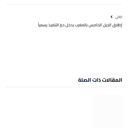
الإلكتروني
Link
التالي
إطلاق الجيل الخامس بالمغرب يدخل حيز التنفيذ رسمياً
المقالات
ذات الصلة