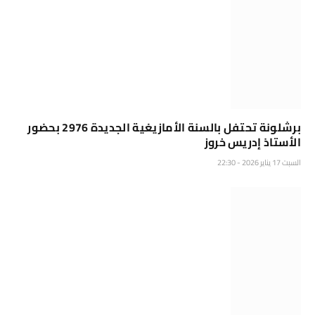
برشلونة تحتفل بالسنة الأمازيغية الجديدة 2976 بحضور
الأستاذ إدريس خروز
السبت 17 يناير 2026 - 22:30