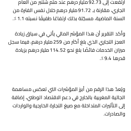
ارتفعت إلى 92.73 مليار درهم عند متم شتنبر من العام
الجاري، مقارنة بـ 91.72 مليار درهم خلال نفس الفترة من
السنة الماضية، مسجّلة بذلك ارتفاعًا طفيفًا نسبته 1.1 ٪.
وأكد التقرير أن هذا المؤشر المالي يأتي في سياق زيادة
العجز التجاري الذي بلغ أكثر من 259 مليار درهم، فيما سجل
ميزان الخدمات فائضًا بلغ نحو 114.52 مليار درهم بزيادة
قدرها 9.4 ٪.
ويُعدّ هذا الرقم من أبرز المؤشرات التي تعكس مساهمة
الجالية المغربية بالخارج في دعم الاقتصاد الوطني، إضافة
إلى التأثيرات المتداخلة مع صيغ التجارة الخارجية والواردات
والصادرات.