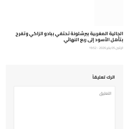
الجالية المغربية ببرشلونة تحتفي ببادو الزاكي وتفرح
بتأهل الأسود إلى ربع النهائي
الإثنين 05 يناير 2026 - 19:52
اترك تعليقاً