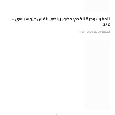
المغرب وكرة القدم: حضور رياضي بنَفَس جيوسياسي –
2/2
الجمعة 09 يناير 2026 - 11:49