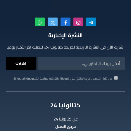
تيلقرام
الانستغرام
فيسبوك
X
واتساب
(Twitter)
النشرة الإخبارية
اشترك الآن في النشرة البريدية لجريدة كتالونيا 24، لتصلك آخر الأخبار يوميا
من خلال التسجيل، فإنك توافق على شروطنا واتفاقية
سياسة الخصوصية
الخاصة بنا.
كتالونيا 24
عن كتالونيا 24
فريق العمل