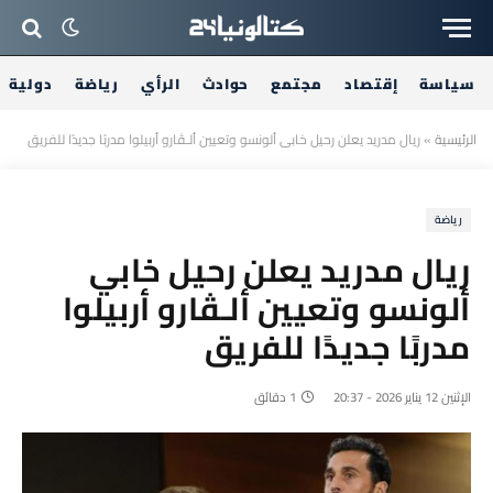
سياسة
إقتصاد
مجتمع
حوادث
الرأي
رياضة
دولية
الرئيسية
»
ريال مدريد يعلن رحيل خابي ألونسو وتعيين ألـڤارو أربيلوا مدربًا جديدًا للفريق
رياضة
ريال مدريد يعلن رحيل خابي
ألونسو وتعيين ألـڤارو أربيلوا
مدربًا جديدًا للفريق
الإثنين 12 يناير 2026 - 20:37
1 دقائق