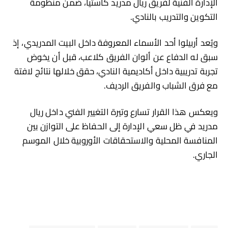
الإدارة الفنية لفريق ريال مدريد كاستيا، ضمن منظومة
التكوين والتدريب بالنادي.
ويُعد أربيلوا أحد الأسماء المعروفة داخل البيت المدريدي، إذ
سبق له الدفاع عن ألوان الفريق كلاعب، قبل أن يخوض
تجربة تدريبية داخل أكاديمية النادي، حقق خلالها نتائج لافتة
مع فرق الشباب والفريق الرديف.
ويعكس هذا القرار تسارع وتيرة التغيير الفني داخل ريال
مدريد في ظل سعي الإدارة إلى الحفاظ على التوازن بين
المنافسة المحلية والاستحقاقات الأوروبية خلال الموسم
الجاري.