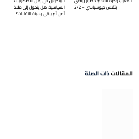
المغرب وكرة القدم: حضور رياضي
البيتكوين في زمن الاضطرابات
بنَفَس جيوسياسي – 2/2
السياسية: هل يتحول إلى ملاذ
آمن أم يبقى رهينة التقلبات؟
المقالات
ذات الصلة