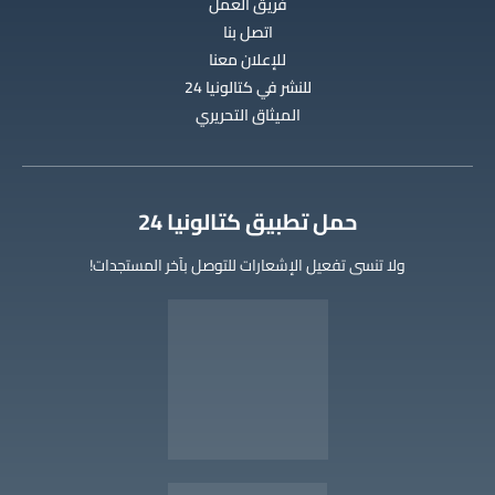
فريق العمل
اتصل بنا
للإعلان معنا
للنشر في كتالونيا 24
الميثاق التحريري
‫حمل تطبيق كتالونيا 24
ولا تنسى تفعيل الإشعارات للتوصل بآخر المستجدات!