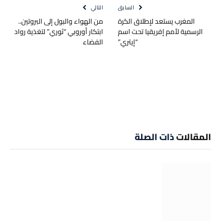
السابق
التالي
المغرب يستعد لإطلاق الكرة
من الهواء والبول إلى البروتين..
الرسمية لأمم إفريقيا تحت اسم
ابتكار أوروبي “ثوري” لتغذية رواد
“إيتري”
الفضاء
المقالات
ذات الصلة