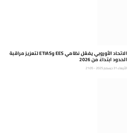
الاتحاد الأوروبي يفعّل نظامي EES وETIAS لتعزيز مراقبة
الحدود ابتداءً من 2026
الأربعاء 31 ديسمبر 2025 - 21:05