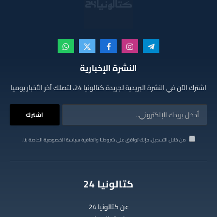
تيلقرام
الانستغرام
فيسبوك
X
واتساب
(Twitter)
النشرة الإخبارية
اشترك الآن في النشرة البريدية لجريدة كتالونيا 24، لتصلك آخر الأخبار يوميا
من خلال التسجيل، فإنك توافق على شروطنا واتفاقية
سياسة الخصوصية
الخاصة بنا.
كتالونيا 24
عن كتالونيا 24