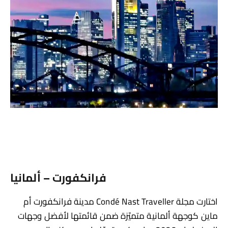
فرانكفورت – ألمانيا
اختارت مجلة Condé Nast Traveller مدينة فرانكفورت أم
ماين كوجهة ألمانية متميّزة ضمن قائمتها لأفضل وجهات