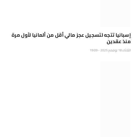
إسبانيا تتجه لتسجيل عجز مالي أقل من ألمانيا لأول مرة
منذ عقدين
الثلاثاء 18 نوفمبر 2025 - 19:09